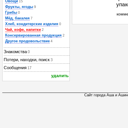
Овощи
15
упак
Фрукты, ягоды
9
Грибы
0
комм
Мёд, бакалея
7
Хлеб, кондитерские изделия
0
Чай, кофе, напитки
2
Консервированная продукция
2
Другое продовольствие
4
Знакомства
0
Потери, находки, поиск
3
Сообщения
17
удалить
Сайт города Аша и Ашинс