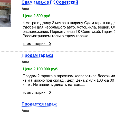
Сдам гараж в ГК Советский
Аша
Цена 2 500 руб.
4 метра в длину 3 метра в ширину Сдам гараж на д
Удобен для небольшого авто, мотоцикла, вещей. О
расположение. Первая линия ГК Советский. Гараж б
Рассматриваем только сдачу гаража......
комментарии - 0
Продам гаражи
Аша
Цена 2 100 000 руб.
Продам 2 гаража в гаражном кооперативе Лесохимик
кв.м ( можно под склад , цех) Цена 2 млн 100 -за 90 
кв.м . Не звонить ,писать ватсап.....
комментарии - 0
Продается гараж
Аша