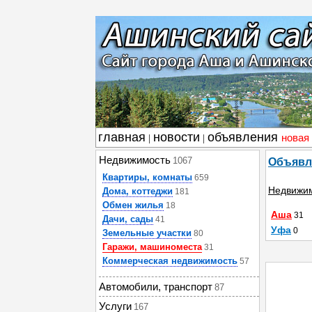
главная
новости
объявления
новая
|
|
Недвижимость
1067
Объявл
Квартиры, комнаты
659
Недвижи
Дома, коттеджи
181
Обмен жилья
18
Аша
31
Дачи, сады
41
Уфа
0
Земельные участки
80
Гаражи, машиноместа
31
Коммерческая недвижимость
57
Автомобили, транспорт
87
Услуги
167