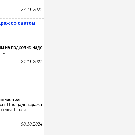
27.11.2025
раж со светом
м не подходит, надо
...
24.11.2025
ящийся за
сон. Площадь гаража
мобиля. Право
08.10.2024