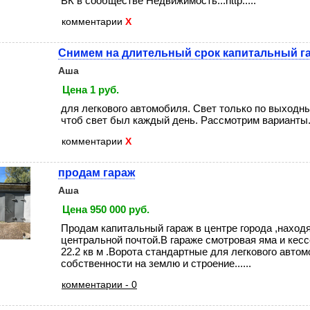
ВК в сообществе Недвижимость...http.....
комментарии
X
Снимем на длительный срок капитальный га
Аша
Цена 1 руб.
для легкового автомобиля. Свет только по выходны
чтоб свет был каждый день. Рассмотрим варианты..
комментарии
X
продам гараж
Аша
Цена 950 000 руб.
Продам капитальный гараж в центре города ,наход
центральной почтой.В гараже смотровая яма и кес
22.2 кв м .Ворота стандартные для легкового авто
собственности на землю и строение......
комментарии - 0