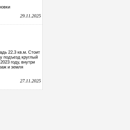
новки
29.11.2025
дь 22.3 кв.м. Стоит
у подъезд круглый
2023 году, внутри
раж и земля
27.11.2025