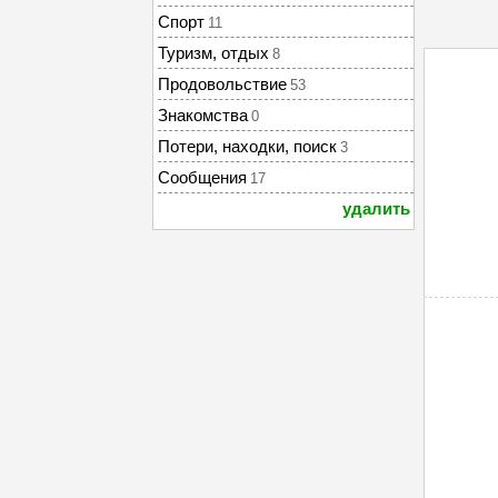
Спорт
11
Туризм, отдых
8
Продовольствие
53
Знакомства
0
Потери, находки, поиск
3
Сообщения
17
удалить