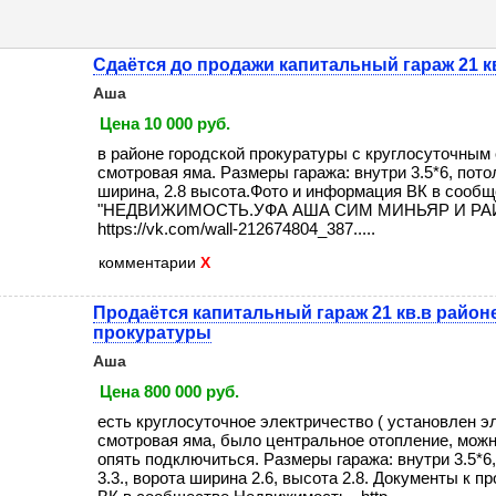
Сдаётся до продажи капитальный гараж 21 к
Аша
Цена 10 000 руб.
в районе городской прокуратуры с круглосуточным 
смотровая яма. Размеры гаража: внутри 3.5*6, потол
ширина, 2.8 высота.Фото и информация ВК в сообщ
"НЕДВИЖИМОСТЬ.УФА АША СИМ МИНЬЯР И РА
https://vk.com/wall-212674804_387.....
комментарии
X
Продаётся капитальный гараж 21 кв.в район
прокуратуры
Аша
Цена 800 000 руб.
есть круглосуточное электричество ( установлен эл
смотровая яма, было центральное отопление, мож
опять подключиться. Размеры гаража: внутри 3.5*6
3.3., ворота ширина 2.6, высота 2.8. Документы к п