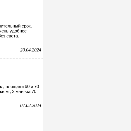
лительный срок.
чень удобное
ез света.
20.04.2024
 , площади 90 и 70
кв.м , 2 млн -за 70
07.02.2024