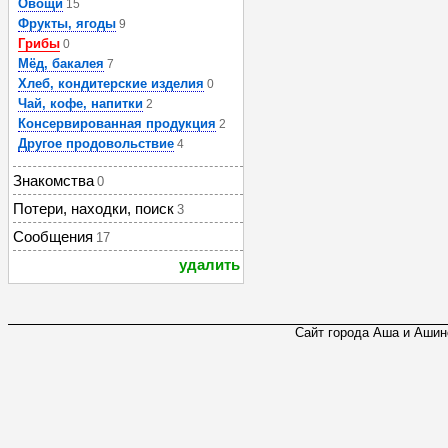
Овощи
15
Фрукты, ягоды
9
Грибы
0
Мёд, бакалея
7
Хлеб, кондитерские изделия
0
Чай, кофе, напитки
2
Консервированная продукция
2
Другое продовольствие
4
Знакомства
0
Потери, находки, поиск
3
Сообщения
17
удалить
Сайт города Аша и Ашинс