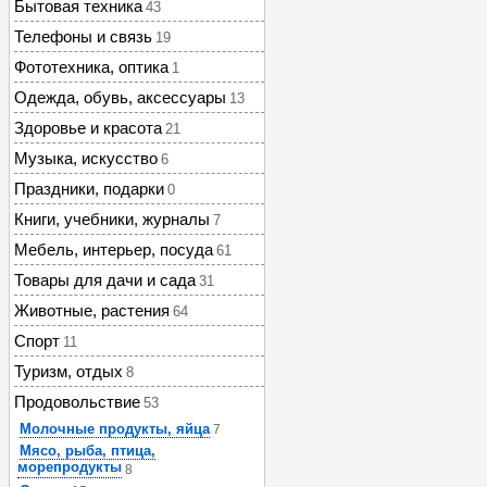
Бытовая техника
43
Телефоны и связь
19
Фототехника, оптика
1
Одежда, обувь, аксессуары
13
Здоровье и красота
21
Музыка, искусство
6
Праздники, подарки
0
Книги, учебники, журналы
7
Мебель, интерьер, посуда
61
Товары для дачи и сада
31
Животные, растения
64
Спорт
11
Туризм, отдых
8
Продовольствие
53
Молочные продукты, яйца
7
Мясо, рыба, птица,
морепродукты
8