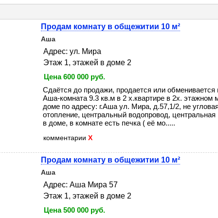
Продам комнату в общежитии 10 м²
Аша
Адрес: ул. Мира
Этаж 1, этажей в доме 2
Цена 600 000 руб.
Сдаётся до продажи, продается или обменивается н
Аша-комната 9.3 кв.м в 2 х.квартире в 2х. этажном
доме по адресу: г.Аша ул. Мира, д.57,1/2, не углов
отопление, центральный водопровод, центральная 
в доме, в комнате есть печка ( её мо.....
комментарии
X
Продам комнату в общежитии 10 м²
Аша
Адрес: Аша Мира 57
Этаж 1, этажей в доме 2
Цена 500 000 руб.