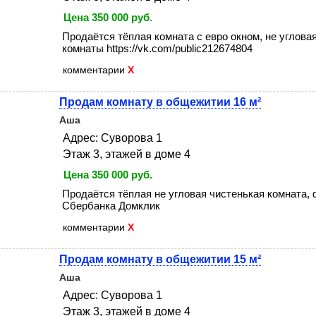
Цена 350 000 руб.
Продаётся тёплая комната с евро окном, не угловая
комнаты https://vk.com/public212674804
комментарии
X
Продам комнату в общежитии 16 м²
Аша
Адрес: Суворова 1
Этаж 3, этажей в доме 4
Цена 350 000 руб.
Продаётся тёплая не угловая чистенькая комната, 
Сбербанка Домклик
комментарии
X
Продам комнату в общежитии 15 м²
Аша
Адрес: Суворова 1
Этаж 3, этажей в доме 4