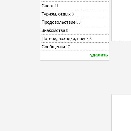
Спорт
11
Туризм, отдых
8
Продовольствие
53
Знакомства
0
Потери, находки, поиск
3
Сообщения
17
удалить