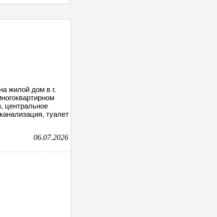
а жилой дом в г.
 многоквартирном
ая, центральное
канализация, туалет
06.07.2026