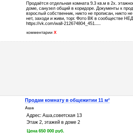
Продаётся отдельная комната 9.3 кв.м в 2х. этажн
доме, санузел общий в коридоре. Документы к прод
взрослый собственник, никто не прописан, никто не
нет, заходи и живи, торг. Фото ВК в сообществ
https://vk.com/wall-212674804_451.....
комментарии
X
Продам комнату в общежитии 11 м²
Аша
Адрес: Аша,советская 13
Этаж 2, этажей в доме 2
Цена 650 000 руб.