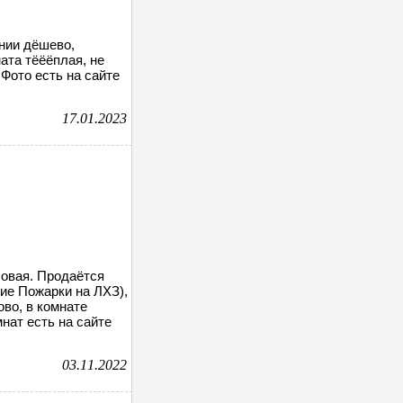
нии дёшево,
ата тёёёплая, не
 Фото есть на сайте
17.01.2023
гловая. Продаётся
ие Пожарки на ЛХЗ),
ово, в комнате
нат есть на сайте
03.11.2022