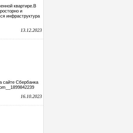
ленной квартире.В
росторно и
вся инфраструктура
13.12.2023
на сайте Сбербанка
_room__1899842239
16.10.2023