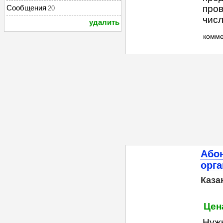
Сообщения
пров
20
числе
удалить
комм
Або
орга
Каза
Цен
Нуж