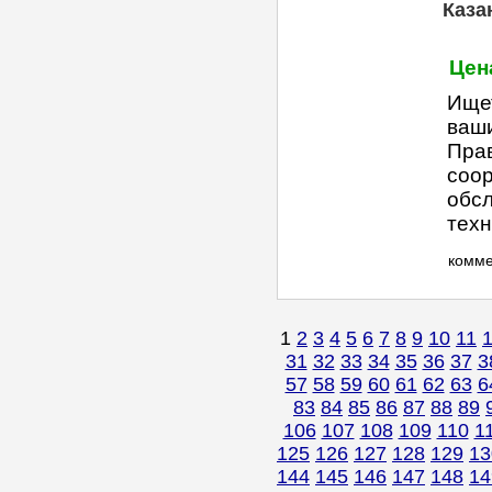
Каза
Цен
Ище
ваши
Прав
соор
обсл
техн
комм
1
2
3
4
5
6
7
8
9
10
11
31
32
33
34
35
36
37
3
57
58
59
60
61
62
63
6
83
84
85
86
87
88
89
106
107
108
109
110
1
125
126
127
128
129
13
144
145
146
147
148
14