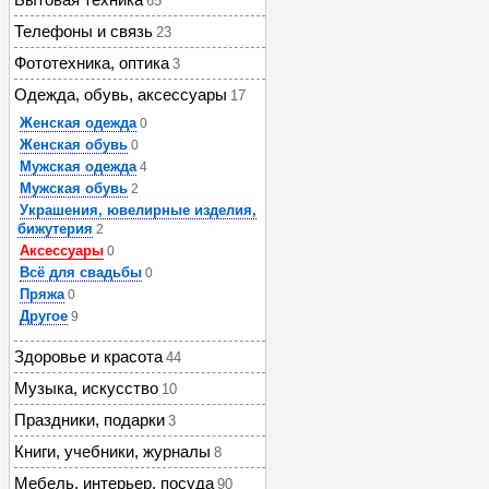
65
Телефоны и связь
23
Фототехника, оптика
3
Одежда, обувь, аксессуары
17
Женская одежда
0
Женская обувь
0
Мужская одежда
4
Мужская обувь
2
Украшения, ювелирные изделия,
бижутерия
2
Аксессуары
0
Всё для свадьбы
0
Пряжа
0
Другое
9
Здоровье и красота
44
Музыка, искусство
10
Праздники, подарки
3
Книги, учебники, журналы
8
Мебель, интерьер, посуда
90