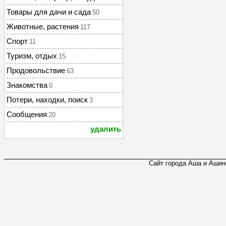
Товары для дачи и сада
50
Животные, растения
117
Спорт
11
Туризм, отдых
15
Продовольствие
63
Знакомства
0
Потери, находки, поиск
3
Сообщения
20
удалить
Сайт города Аша и Ашинс