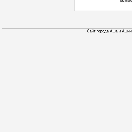
комме
Сайт города Аша и Ашинс