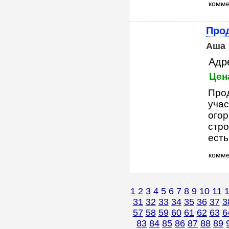
комм
Прод
Аша
Адр
Цен
Прод
учас
огор
стро
есть
комм
1
2
3
4
5
6
7
8
9
10
11
31
32
33
34
35
36
37
3
57
58
59
60
61
62
63
6
83
84
85
86
87
88
89