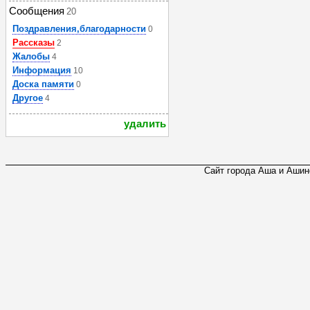
Сообщения
20
Поздравления,благодарности
0
Рассказы
2
Жалобы
4
Информация
10
Доска памяти
0
Другое
4
удалить
Сайт города Аша и Ашинс