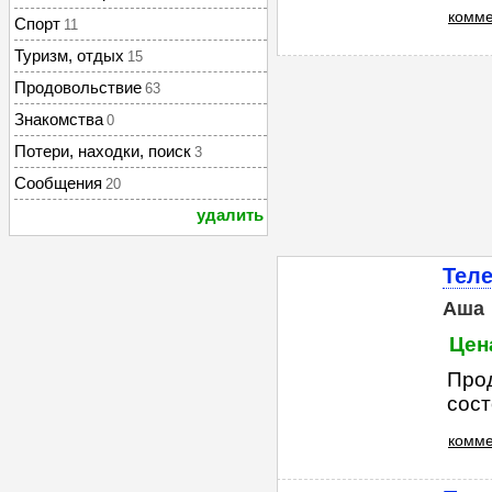
комме
Спорт
11
Туризм, отдых
15
Продовольствие
63
Знакомства
0
Потери, находки, поиск
3
Сообщения
20
удалить
Теле
Аша
Цена
Прод
сост
комме