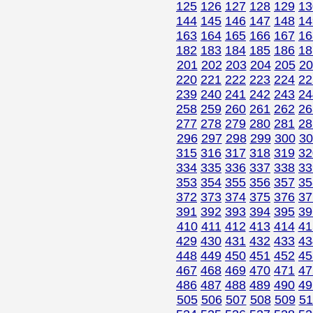
125
126
127
128
129
13
144
145
146
147
148
14
163
164
165
166
167
16
182
183
184
185
186
18
201
202
203
204
205
20
220
221
222
223
224
22
239
240
241
242
243
24
258
259
260
261
262
26
277
278
279
280
281
28
296
297
298
299
300
30
315
316
317
318
319
32
334
335
336
337
338
33
353
354
355
356
357
35
372
373
374
375
376
37
391
392
393
394
395
39
410
411
412
413
414
41
429
430
431
432
433
43
448
449
450
451
452
45
467
468
469
470
471
47
486
487
488
489
490
49
505
506
507
508
509
51