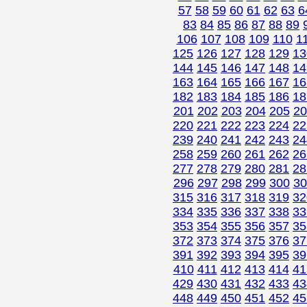
57
58
59
60
61
62
63
6
83
84
85
86
87
88
89
106
107
108
109
110
1
125
126
127
128
129
13
144
145
146
147
148
14
163
164
165
166
167
16
182
183
184
185
186
18
201
202
203
204
205
20
220
221
222
223
224
22
239
240
241
242
243
24
258
259
260
261
262
26
277
278
279
280
281
28
296
297
298
299
300
30
315
316
317
318
319
32
334
335
336
337
338
33
353
354
355
356
357
35
372
373
374
375
376
37
391
392
393
394
395
39
410
411
412
413
414
41
429
430
431
432
433
43
448
449
450
451
452
45