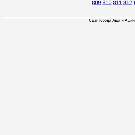
809
810
811
812
Сайт города Аша и Ашинс