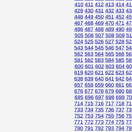
410
411
412
413
414
41
429
430
431
432
433
43
448
449
450
451
452
45
467
468
469
470
471
47
486
487
488
489
490
49
505
506
507
508
509
51
524
525
526
527
528
52
543
544
545
546
547
54
562
563
564
565
566
56
581
582
583
584
585
58
600
601
602
603
604
60
619
620
621
622
623
62
638
639
640
641
642
64
657
658
659
660
661
66
676
677
678
679
680
68
695
696
697
698
699
70
714
715
716
717
718
71
733
734
735
736
737
73
752
753
754
755
756
75
771
772
773
774
775
77
790
791
792
793
794
79