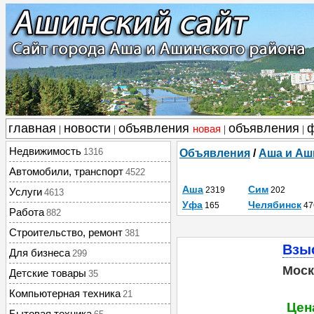
главная
новости
объявления
объявления
новая
|
|
|
|
Недвижимость
1316
Объявления
/
Аша и Аш
Автомобили, транспорт
4522
Аша
Сим
2319
202
Услуги
4613
Уфа
Челябинск
165
47
Работа
882
Строительство, ремонт
381
Взыс
Для бизнеса
299
Моск
Детские товары
35
Компьютерная техника
21
Цена
Бытовая техника