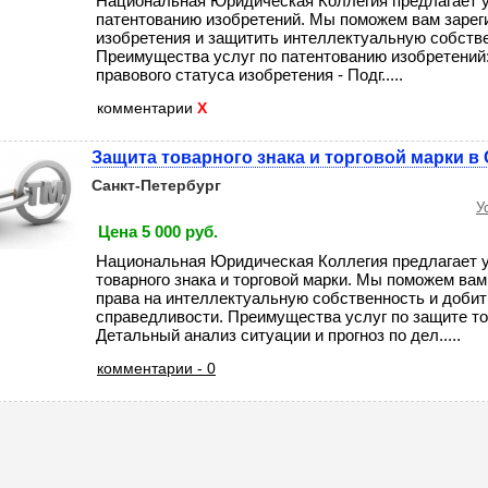
Национальная Юридическая Коллегия предлагает у
патентованию изобретений. Мы поможем вам зарег
изобретения и защитить интеллектуальную собств
Преимущества услуг по патентованию изобретений:
правового статуса изобретения - Подг.....
комментарии
X
Защита товарного знака и торговой марки в
Санкт-Петербург
У
Цена 5 000 руб.
Национальная Юридическая Коллегия предлагает у
товарного знака и торговой марки. Мы поможем вам
права на интеллектуальную собственность и доби
справедливости. Преимущества услуг по защите тов
Детальный анализ ситуации и прогноз по дел.....
комментарии - 0