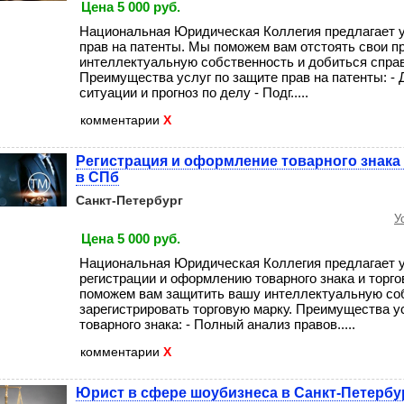
Цена 5 000 руб.
Национальная Юридическая Коллегия предлагает у
прав на патенты. Мы поможем вам отстоять свои п
интеллектуальную собственность и добиться спра
Преимущества услуг по защите прав на патенты: -
ситуации и прогноз по делу - Подг.....
комментарии
X
Регистрация и оформление товарного знака 
в СПб
Санкт-Петербург
У
Цена 5 000 руб.
Национальная Юридическая Коллегия предлагает у
регистрации и оформлению товарного знака и торг
поможем вам защитить вашу интеллектуальную со
зарегистрировать торговую марку. Преимущества ус
товарного знака: - Полный анализ правов.....
комментарии
X
Юрист в сфере шоубизнеса в Санкт-Петербу