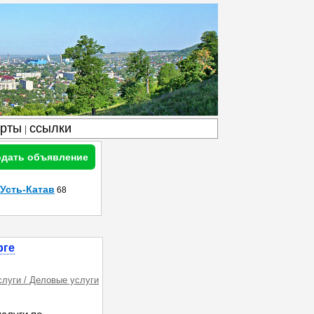
арты
ссылки
|
дать объявление
Усть-Катав
68
рге
слуги / Деловые услуги