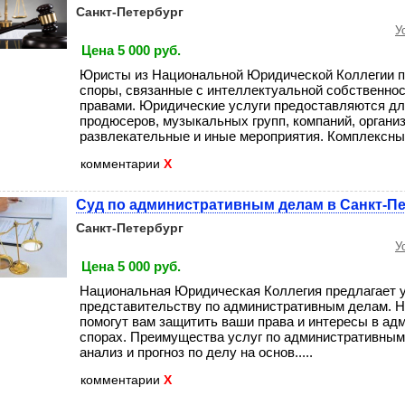
Санкт-Петербург
У
Цена 5 000 руб.
Юристы из Национальной Юридической Коллегии п
споры, связанные с интеллектуальной собственно
правами. Юридические услуги предоставляются дл
продюсеров, музыкальных групп, компаний, орган
развлекательные и иные мероприятия. Комплексный 
комментарии
X
Суд по административным делам в Санкт-П
Санкт-Петербург
У
Цена 5 000 руб.
Национальная Юридическая Коллегия предлагает у
представительству по административным делам. 
помогут вам защитить ваши права и интересы в ад
спорах. Преимущества услуг по административным 
анализ и прогноз по делу на основ.....
комментарии
X