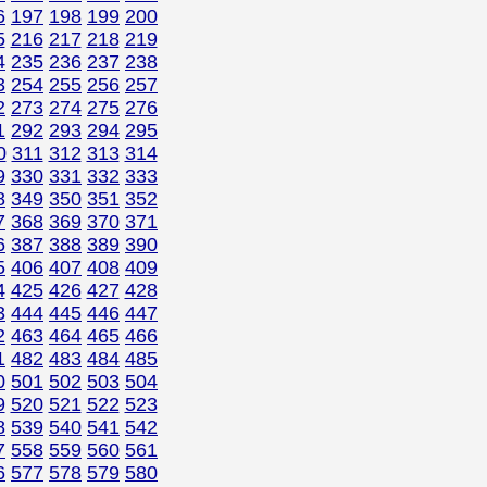
6
197
198
199
200
5
216
217
218
219
4
235
236
237
238
3
254
255
256
257
2
273
274
275
276
1
292
293
294
295
0
311
312
313
314
9
330
331
332
333
8
349
350
351
352
7
368
369
370
371
6
387
388
389
390
5
406
407
408
409
4
425
426
427
428
3
444
445
446
447
2
463
464
465
466
1
482
483
484
485
0
501
502
503
504
9
520
521
522
523
8
539
540
541
542
7
558
559
560
561
6
577
578
579
580