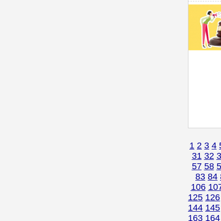
1
2
3
4
31
32
57
58
83
84
106
10
125
126
144
145
163
164