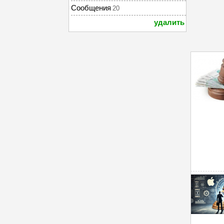
Сообщения
20
удалить