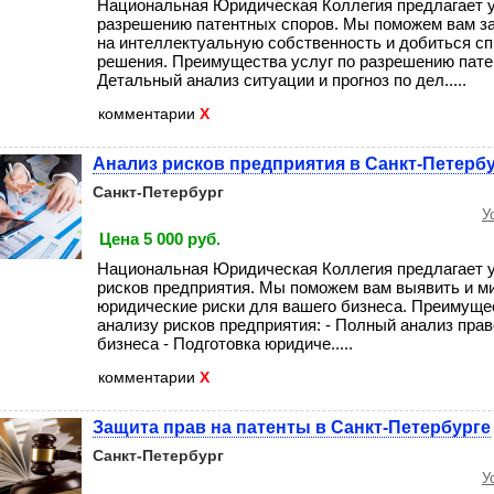
Национальная Юридическая Коллегия предлагает у
разрешению патентных споров. Мы поможем вам за
на интеллектуальную собственность и добиться с
решения. Преимущества услуг по разрешению патен
Детальный анализ ситуации и прогноз по дел.....
комментарии
X
Анализ рисков предприятия в Санкт-Петерб
Санкт-Петербург
У
Цена 5 000 руб.
Национальная Юридическая Коллегия предлагает у
рисков предприятия. Мы поможем вам выявить и м
юридические риски для вашего бизнеса. Преимущес
анализу рисков предприятия: - Полный анализ прав
бизнеса - Подготовка юридиче.....
комментарии
X
Защита прав на патенты в Санкт-Петербурге
Санкт-Петербург
У