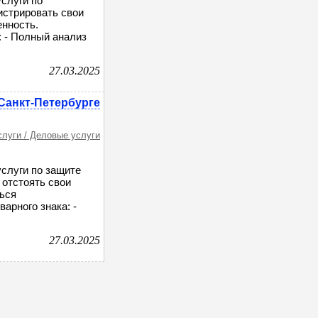
слуги по
истрировать свои
енность.
 - Полный анализ
27.03.2025
 Санкт-Петербурге
слуги / Деловые услуги
слуги по защите
 отстоять свои
ться
арного знака: -
27.03.2025