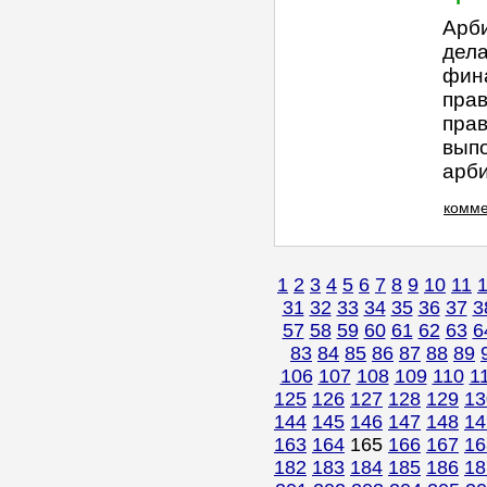
Арб
дела
фина
прав
прав
вып
арби
комме
1
2
3
4
5
6
7
8
9
10
11
31
32
33
34
35
36
37
3
57
58
59
60
61
62
63
6
83
84
85
86
87
88
89
106
107
108
109
110
1
125
126
127
128
129
13
144
145
146
147
148
14
163
164
165
166
167
16
182
183
184
185
186
18