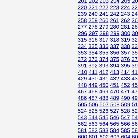
201
202
203
204
205
20
220
221
222
223
224
22
239
240
241
242
243
24
258
259
260
261
262
26
277
278
279
280
281
28
296
297
298
299
300
30
315
316
317
318
319
32
334
335
336
337
338
33
353
354
355
356
357
35
372
373
374
375
376
37
391
392
393
394
395
39
410
411
412
413
414
41
429
430
431
432
433
43
448
449
450
451
452
45
467
468
469
470
471
47
486
487
488
489
490
49
505
506
507
508
509
51
524
525
526
527
528
52
543
544
545
546
547
54
562
563
564
565
566
56
581
582
583
584
585
58
600
601
602
603
604
60