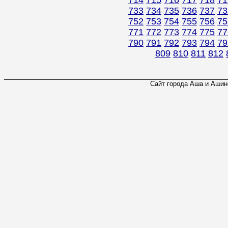
714
715
716
717
718
71
733
734
735
736
737
73
752
753
754
755
756
75
771
772
773
774
775
77
790
791
792
793
794
79
809
810
811
812
Сайт города Аша и Ашинс