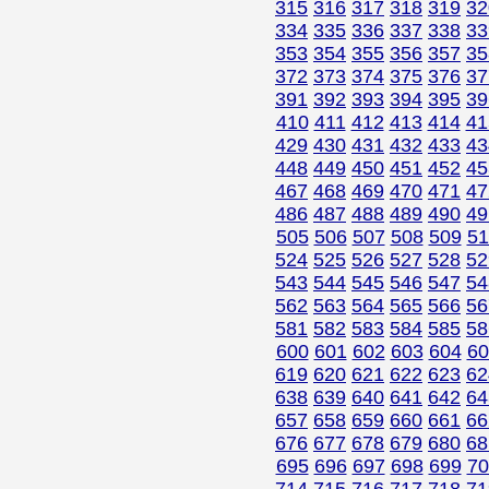
315
316
317
318
319
32
334
335
336
337
338
33
353
354
355
356
357
35
372
373
374
375
376
37
391
392
393
394
395
39
410
411
412
413
414
41
429
430
431
432
433
43
448
449
450
451
452
45
467
468
469
470
471
47
486
487
488
489
490
49
505
506
507
508
509
51
524
525
526
527
528
52
543
544
545
546
547
54
562
563
564
565
566
56
581
582
583
584
585
58
600
601
602
603
604
60
619
620
621
622
623
62
638
639
640
641
642
64
657
658
659
660
661
66
676
677
678
679
680
68
695
696
697
698
699
70