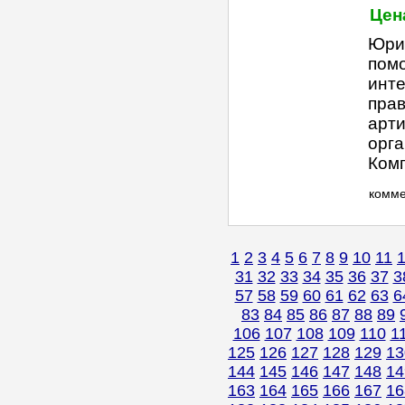
Цена
Юри
помо
инте
прав
арти
орга
Комп
комм
1
2
3
4
5
6
7
8
9
10
11
31
32
33
34
35
36
37
3
57
58
59
60
61
62
63
6
83
84
85
86
87
88
89
106
107
108
109
110
1
125
126
127
128
129
13
144
145
146
147
148
14
163
164
165
166
167
16