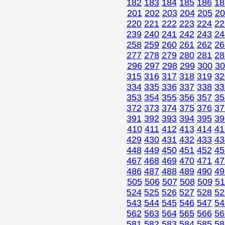
182
183
184
185
186
18
201
202
203
204
205
20
220
221
222
223
224
22
239
240
241
242
243
24
258
259
260
261
262
26
277
278
279
280
281
28
296
297
298
299
300
30
315
316
317
318
319
32
334
335
336
337
338
33
353
354
355
356
357
35
372
373
374
375
376
37
391
392
393
394
395
39
410
411
412
413
414
41
429
430
431
432
433
43
448
449
450
451
452
45
467
468
469
470
471
47
486
487
488
489
490
49
505
506
507
508
509
51
524
525
526
527
528
52
543
544
545
546
547
54
562
563
564
565
566
56
581
582
583
584
585
58