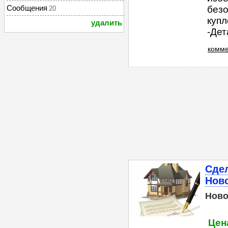
Сообщения
безо
20
куп
удалить
-Дет
комме
Сдел
Нов
Ново
Цена