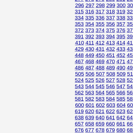
296
297
298
299
300
30
315
316
317
318
319
32
334
335
336
337
338
33
353
354
355
356
357
35
372
373
374
375
376
37
391
392
393
394
395
39
410
411
412
413
414
41
429
430
431
432
433
43
448
449
450
451
452
45
467
468
469
470
471
47
486
487
488
489
490
49
505
506
507
508
509
51
524
525
526
527
528
52
543
544
545
546
547
54
562
563
564
565
566
56
581
582
583
584
585
58
600
601
602
603
604
60
619
620
621
622
623
62
638
639
640
641
642
64
657
658
659
660
661
66
676
677
678
679
680
68