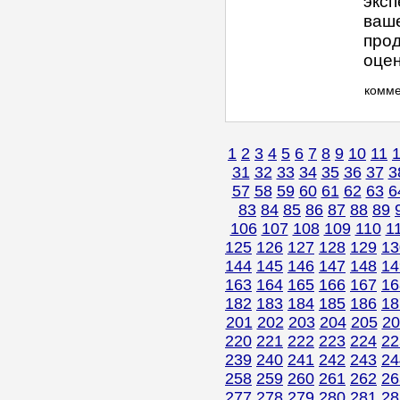
эксп
ваше
прод
оцен
комм
1
2
3
4
5
6
7
8
9
10
11
31
32
33
34
35
36
37
3
57
58
59
60
61
62
63
6
83
84
85
86
87
88
89
106
107
108
109
110
1
125
126
127
128
129
13
144
145
146
147
148
14
163
164
165
166
167
16
182
183
184
185
186
18
201
202
203
204
205
20
220
221
222
223
224
22
239
240
241
242
243
24
258
259
260
261
262
26
277
278
279
280
281
28