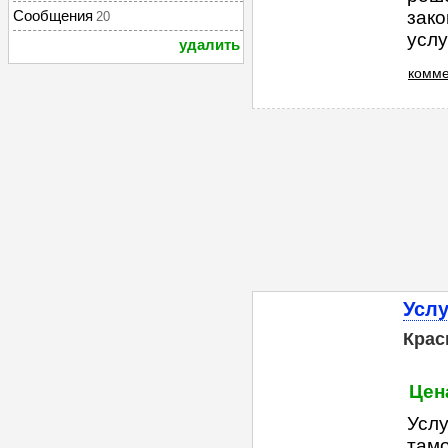
Сообщения
зако
20
услуг
удалить
комме
Услу
Крас
Цена
Услу
тамо