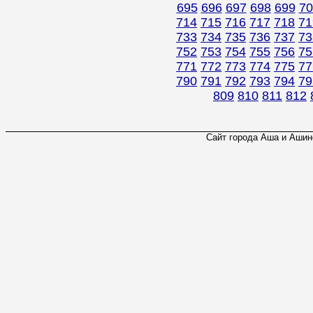
695
696
697
698
699
70
714
715
716
717
718
71
733
734
735
736
737
73
752
753
754
755
756
75
771
772
773
774
775
77
790
791
792
793
794
79
809
810
811
812
Сайт города Аша и Ашинс