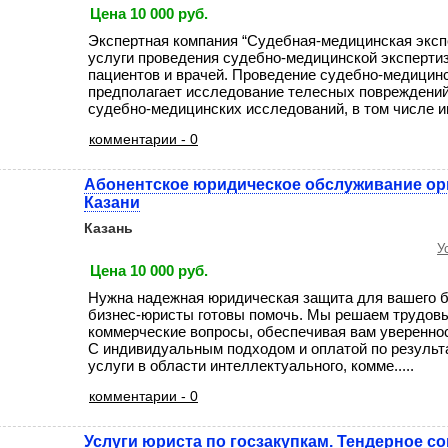
Цена 10 000 руб.
Экспертная компания “Судебная-медицинская эксп
услуги проведения судебно-медицинской эксперти
пациентов и врачей. Проведение судебно-медицин
предполагает исследование телесных повреждений
судебно-медицинских исследований, в том числе инс
комментарии - 0
Абонентское юридическое обслуживание ор
Казани
Казань
У
Цена 10 000 руб.
Нужна надежная юридическая защита для вашего 
бизнес-юристы готовы помочь. Мы решаем трудовы
коммерческие вопросы, обеспечивая вам увереннос
С индивидуальным подходом и оплатой по результ
услуги в области интеллектуального, комме.....
комментарии - 0
Услуги юриста по госзакупкам. Тендерное с