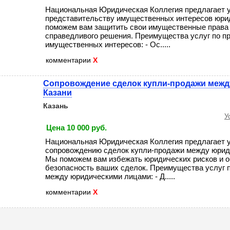
Национальная Юридическая Коллегия предлагает у
представительству имущественных интересов юри
поможем вам защитить свои имущественные права 
справедливого решения. Преимущества услуг по п
имущественных интересов: - Ос.....
комментарии
X
Сопровождение сделок купли-продажи межд
Казани
Казань
У
Цена 10 000 руб.
Национальная Юридическая Коллегия предлагает у
сопровождению сделок купли-продажи между юрид
Мы поможем вам избежать юридических рисков и 
безопасность ваших сделок. Преимущества услуг 
между юридическими лицами: - Д.....
комментарии
X