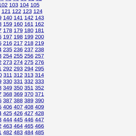
102
103
104
105
121
122
123
124
9
140
141
142
143
8
159
160
161
162
7
178
179
180
181
6
197
198
199
200
5
216
217
218
219
4
235
236
237
238
3
254
255
256
257
2
273
274
275
276
1
292
293
294
295
0
311
312
313
314
9
330
331
332
333
8
349
350
351
352
7
368
369
370
371
6
387
388
389
390
5
406
407
408
409
4
425
426
427
428
3
444
445
446
447
2
463
464
465
466
1
482
483
484
485