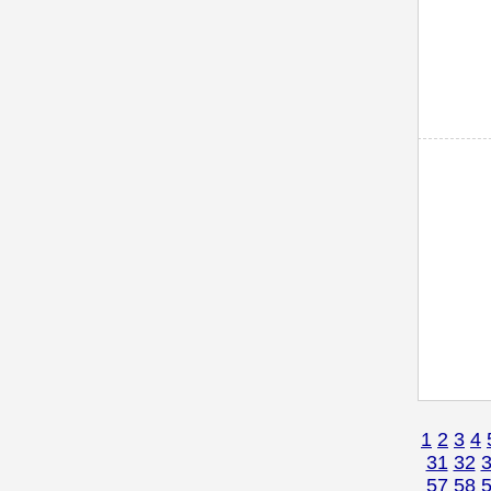
1
2
3
4
31
32
57
58