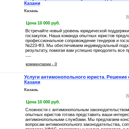
Казани
Казань
У
Цена 10 000 руб.
Встречайте новый уровень юридической поддержки
госзакупок. Наша команда опытных юристов предл
профессиональное сопровождение тендеров и госз
№223-ФЗ. Мы обеспечиваем индивидуальный подхо
результату, помогая вам успешно преодолеть все п
.....
комментарии - 0
Услуги антимонопольного юриста. Решение 
Казани
Казань
У
Цена 10 000 руб.
Сложности с антимонопольным законодательство
опытных юристов готова представить ваши интерес
антимонопольными службами. Мы предлагаем конс
вопросам антимонопольного законодательства, со