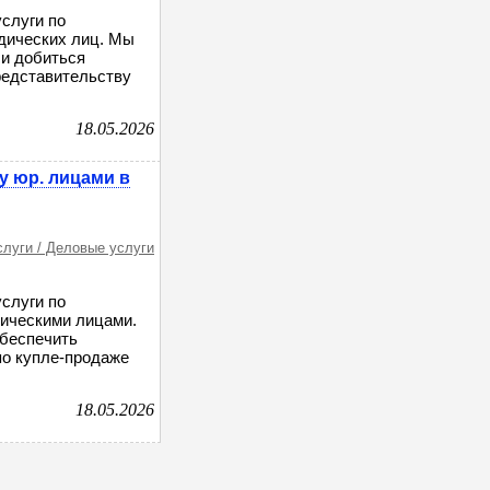
слуги по
дических лиц. Мы
и добиться
редставительству
18.05.2026
у юр. лицами в
слуги / Деловые услуги
слуги по
ическими лицами.
обеспечить
по купле-продаже
18.05.2026