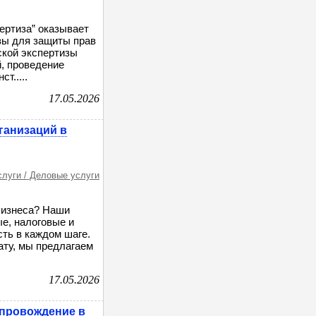
ертиза” оказывает
зы для защиты прав
ской экспертизы
, проведение
т.....
17.05.2026
ганизаций в
слуги / Деловые услуги
бизнеса? Наши
е, налоговые и
ть в каждом шаге.
ату, мы предлагаем
17.05.2026
опровождение в