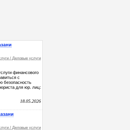
азани
слуги / Деловые услуги
слуги финансового
авиться с
ю безопасность
юриста для юр. лиц:
18.05.2026
Казани
слуги / Деловые услуги