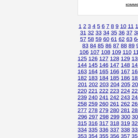
комме
1
2
3
4
5
6
7
8
9
10
11
31
32
33
34
35
36
37
3
57
58
59
60
61
62
63
6
83
84
85
86
87
88
89
106
107
108
109
110
1
125
126
127
128
129
13
144
145
146
147
148
14
163
164
165
166
167
16
182
183
184
185
186
18
201
202
203
204
205
20
220
221
222
223
224
22
239
240
241
242
243
24
258
259
260
261
262
26
277
278
279
280
281
28
296
297
298
299
300
30
315
316
317
318
319
32
334
335
336
337
338
33
353
354
355
356
357
35