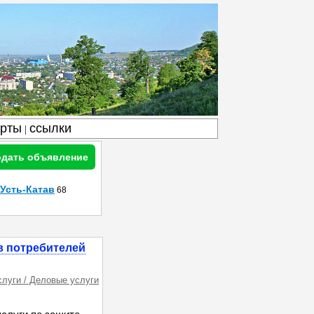
арты
ссылки
|
дать объявление
Усть-Катав
68
в потребителей
слуги / Деловые услуги