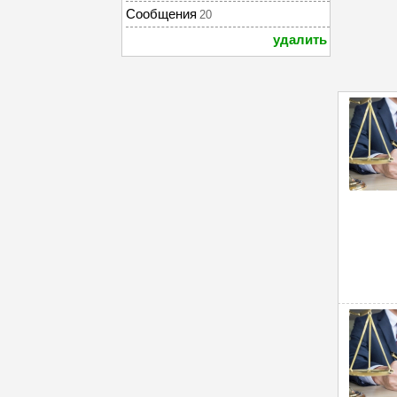
Сообщения
20
удалить