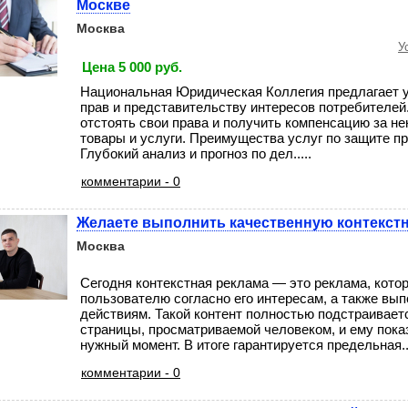
Москве
Москва
У
Цена 5 000 руб.
Национальная Юридическая Коллегия предлагает у
прав и представительству интересов потребителе
отстоять свои права и получить компенсацию за н
товары и услуги. Преимущества услуг по защите пр
Глубокий анализ и прогноз по дел.....
комментарии - 0
Желаете выполнить качественную контекст
Москва
Сегодня контекстная реклама — это реклама, кото
пользователю согласно его интересам, а также в
действиям. Такой контент полностью подстраиваетс
страницы, просматриваемой человеком, и ему пока
нужный момент. В итоге гарантируется предельная...
комментарии - 0