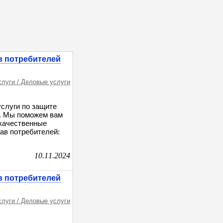
в потребителей
слуги / Деловые услуги
слуги по защите
й. Мы поможем вам
екачественные
ав потребителей:
10.11.2024
в потребителей
слуги / Деловые услуги