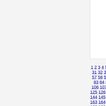
1
2
3
4
31
32
57
58
83
84
106
10
125
126
144
145
163
164