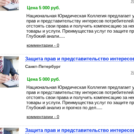
У
Цена 5 000 руб.
Национальная Юридическая Коллегия предлагает у
прав и представительству интересов потребителе
отстоять свои права и получить компенсацию за н
товары и услуги. Преимущества услуг по защите пр
Глубокий анали.....
комментарии - 0
Защита прав и представительство интересо
Санкт-Петербург
У
Цена 5 000 руб.
Национальная Юридическая Коллегия предлагает у
прав и представительству интересов потребителе
отстоять свои права и получить компенсацию за н
товары и услуги. Преимущества услуг по защите пр
Глубокий анализ и прогноз по дел.....
комментарии - 0
Защита прав и представительство интересо