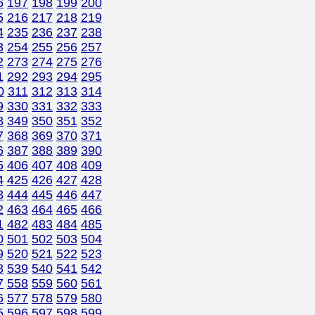
6
197
198
199
200
5
216
217
218
219
4
235
236
237
238
3
254
255
256
257
2
273
274
275
276
1
292
293
294
295
0
311
312
313
314
9
330
331
332
333
8
349
350
351
352
7
368
369
370
371
6
387
388
389
390
5
406
407
408
409
4
425
426
427
428
3
444
445
446
447
2
463
464
465
466
1
482
483
484
485
0
501
502
503
504
9
520
521
522
523
8
539
540
541
542
7
558
559
560
561
6
577
578
579
580
5
596
597
598
599