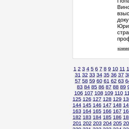
Попа
Вино
взы
док
Юрид
стра
проф
комме
1
2
3
4
5
6
7
8
9
10
11
31
32
33
34
35
36
37
3
57
58
59
60
61
62
63
6
83
84
85
86
87
88
89
106
107
108
109
110
1
125
126
127
128
129
13
144
145
146
147
148
14
163
164
165
166
167
16
182
183
184
185
186
18
201
202
203
204
205
20