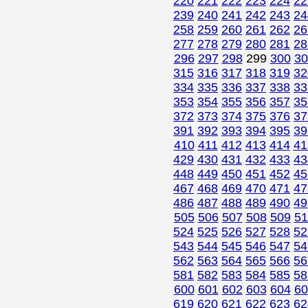
220
221
222
223
224
22
239
240
241
242
243
24
258
259
260
261
262
26
277
278
279
280
281
28
296
297
298
299
300
30
315
316
317
318
319
32
334
335
336
337
338
33
353
354
355
356
357
35
372
373
374
375
376
37
391
392
393
394
395
39
410
411
412
413
414
41
429
430
431
432
433
43
448
449
450
451
452
45
467
468
469
470
471
47
486
487
488
489
490
49
505
506
507
508
509
51
524
525
526
527
528
52
543
544
545
546
547
54
562
563
564
565
566
56
581
582
583
584
585
58
600
601
602
603
604
60
619
620
621
622
623
62