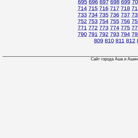
695
696
697
698
699
70
714
715
716
717
718
71
733
734
735
736
737
73
752
753
754
755
756
75
771
772
773
774
775
77
790
791
792
793
794
79
809
810
811
812
Сайт города Аша и Ашинс