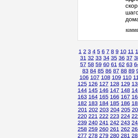
скор
шаго
дома
комме
1
2
3
4
5
6
7
8
9
10
11
31
32
33
34
35
36
37
3
57
58
59
60
61
62
63
6
83
84
85
86
87
88
89
106
107
108
109
110
1
125
126
127
128
129
13
144
145
146
147
148
14
163
164
165
166
167
16
182
183
184
185
186
18
201
202
203
204
205
20
220
221
222
223
224
22
239
240
241
242
243
24
258
259
260
261
262
26
277
278
279
280
281
28