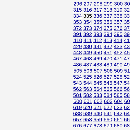
296
297
298
299
300
30
315
316
317
318
319
32
334
335
336
337
338
33
353
354
355
356
357
35
372
373
374
375
376
37
391
392
393
394
395
39
410
411
412
413
414
41
429
430
431
432
433
43
448
449
450
451
452
45
467
468
469
470
471
47
486
487
488
489
490
49
505
506
507
508
509
51
524
525
526
527
528
52
543
544
545
546
547
54
562
563
564
565
566
56
581
582
583
584
585
58
600
601
602
603
604
60
619
620
621
622
623
62
638
639
640
641
642
64
657
658
659
660
661
66
676
677
678
679
680
68