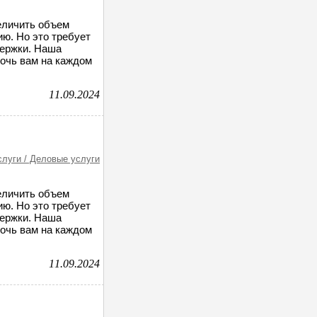
величить объем
ию. Но это требует
держки. Наша
мочь вам на каждом
11.09.2024
слуги / Деловые услуги
величить объем
ию. Но это требует
держки. Наша
мочь вам на каждом
11.09.2024