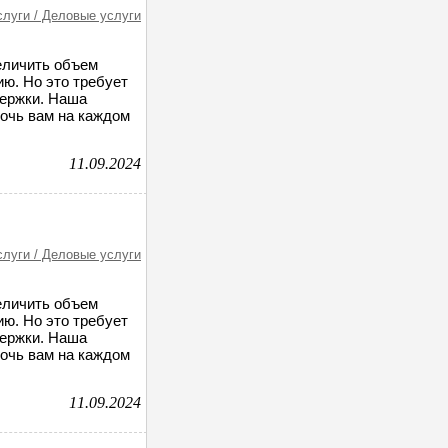
слуги / Деловые услуги
величить объем
ию. Но это требует
держки. Наша
мочь вам на каждом
11.09.2024
слуги / Деловые услуги
величить объем
ию. Но это требует
держки. Наша
мочь вам на каждом
11.09.2024