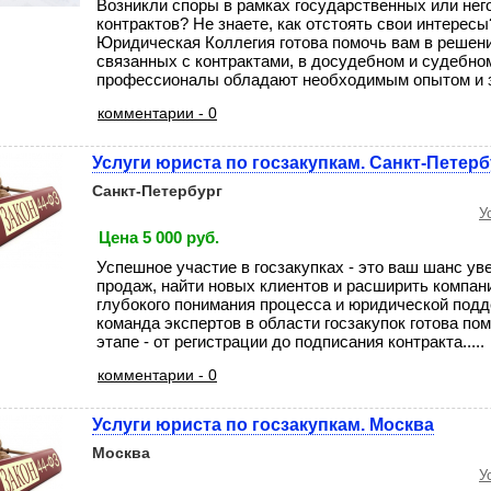
Возникли споры в рамках государственных или не
контрактов? Не знаете, как отстоять свои интерес
Юридическая Коллегия готова помочь вам в решен
связанных с контрактами, в досудебном и судебно
профессионалы обладают необходимым опытом и зн
комментарии - 0
Услуги юриста по госзакупкам. Санкт-Петерб
Санкт-Петербург
У
Цена 5 000 руб.
Успешное участие в госзакупках - это ваш шанс у
продаж, найти новых клиентов и расширить компан
глубокого понимания процесса и юридической под
команда экспертов в области госзакупок готова по
этапе - от регистрации до подписания контракта.....
комментарии - 0
Услуги юриста по госзакупкам. Москва
Москва
У