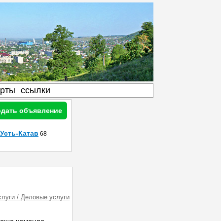
арты
ссылки
|
дать объявление
Усть-Катав
68
слуги / Деловые услуги