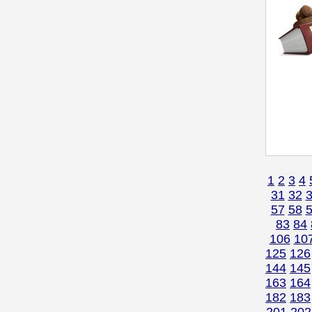
1
2
3
4
31
32
57
58
83
84
106
10
125
126
144
145
163
164
182
183