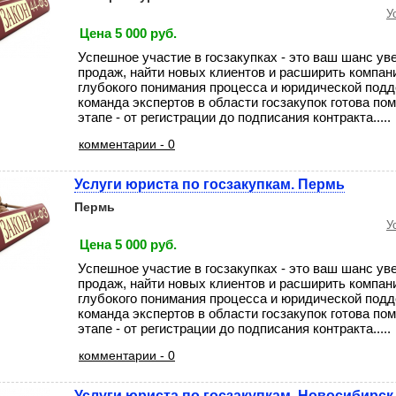
У
Цена 5 000 руб.
Успешное участие в госзакупках - это ваш шанс у
продаж, найти новых клиентов и расширить компан
глубокого понимания процесса и юридической под
команда экспертов в области госзакупок готова по
этапе - от регистрации до подписания контракта.....
комментарии - 0
Услуги юриста по госзакупкам. Пермь
Пермь
У
Цена 5 000 руб.
Успешное участие в госзакупках - это ваш шанс у
продаж, найти новых клиентов и расширить компан
глубокого понимания процесса и юридической под
команда экспертов в области госзакупок готова по
этапе - от регистрации до подписания контракта.....
комментарии - 0
Услуги юриста по госзакупкам. Новосибирск