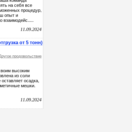
Наша команда
ять на себя все
аможенных процедур,
аш опыт и
взаимодейс.....
11.09.2024
грузка от 5 тонн)
Другое продовольствие
 своим высоким
овлена из соли
 оставляет осадка,
рметичные мешки.
11.09.2024