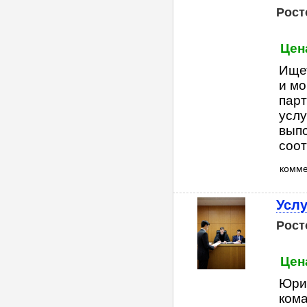
Рост
Цен
Ищет
и мо
парт
услу
вып
соот
комм
Услу
Рост
Цен
Юри
ком