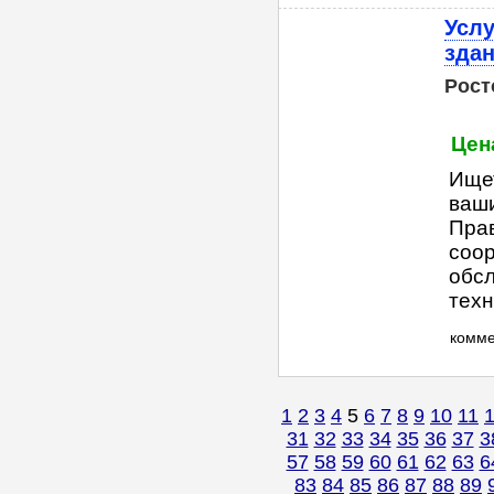
Услу
здан
Рост
Цен
Ище
ваши
Прав
соор
обсл
техн
комм
1
2
3
4
5
6
7
8
9
10
11
31
32
33
34
35
36
37
3
57
58
59
60
61
62
63
6
83
84
85
86
87
88
89