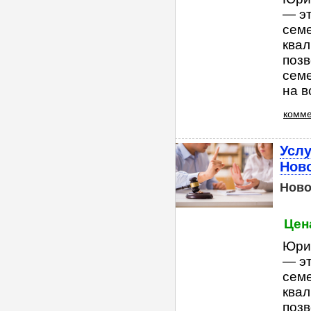
— э
сем
квал
позв
семе
на в
комме
Усл
Нов
Ново
Цена
Юри
— э
сем
квал
позв