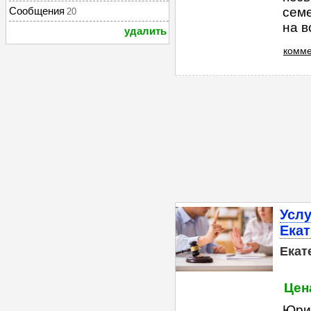
Сообщения
семе
20
на в
удалить
комме
Усл
Екат
Екат
Цена
Юри