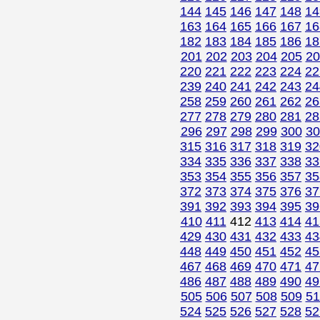
144
145
146
147
148
14
163
164
165
166
167
16
182
183
184
185
186
18
201
202
203
204
205
20
220
221
222
223
224
22
239
240
241
242
243
24
258
259
260
261
262
26
277
278
279
280
281
28
296
297
298
299
300
30
315
316
317
318
319
32
334
335
336
337
338
33
353
354
355
356
357
35
372
373
374
375
376
37
391
392
393
394
395
39
410
411
412
413
414
41
429
430
431
432
433
43
448
449
450
451
452
45
467
468
469
470
471
47
486
487
488
489
490
49
505
506
507
508
509
51
524
525
526
527
528
52