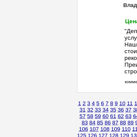
Влад
Цена
"Деп
услу
Наши
стои
реко
Пре
стро
комм
1
2
3
4
5
6
7
8
9
10
11
31
32
33
34
35
36
37
3
57
58
59
60
61
62
63
6
83
84
85
86
87
88
89
106
107
108
109
110
1
125
126
127
128
129
13