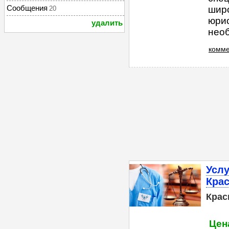
Сообщения
шир
20
юрис
удалить
необ
комме
Услу
Кра
Крас
Цен