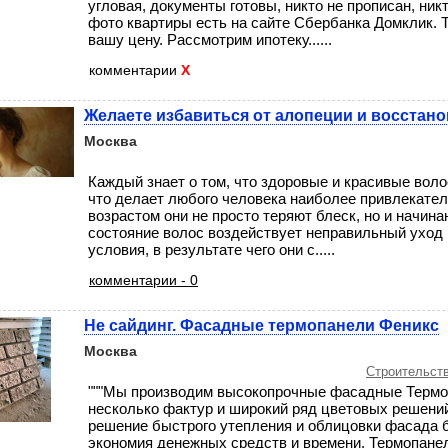
угловая, документы готовы, никто не прописан, никт
фото квартиры есть на сайте Сбербанка Домклик. Т
вашу цену. Рассмотрим ипотеку......
комментарии
X
Желаете избавиться от алопеции и восстано
Москва
Каждый знает о том, что здоровые и красивые воло
что делает любого человека наиболее привлекател
возрастом они не просто теряют блеск, но и начин
состояние волос воздействует неправильный уход
условия, в результате чего они с.....
комментарии - 0
Не сайдинг. Фасадные термопанели Феникс
Москва
Строительств
"""Мы производим высокопрочные фасадные Термо
несколько фактур и широкий ряд цветовых решений
решение быстрого утепления и облицовки фасада б
экономия денежных средств и времени. Термопане