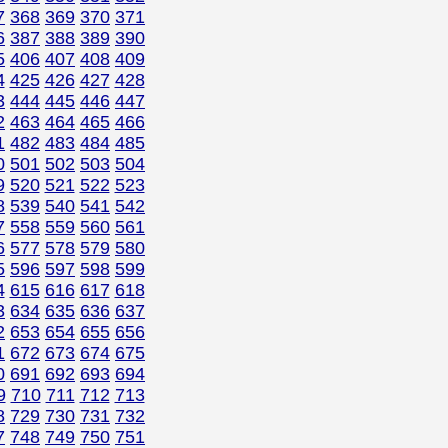
7
368
369
370
371
6
387
388
389
390
5
406
407
408
409
4
425
426
427
428
3
444
445
446
447
2
463
464
465
466
1
482
483
484
485
0
501
502
503
504
9
520
521
522
523
8
539
540
541
542
7
558
559
560
561
6
577
578
579
580
5
596
597
598
599
4
615
616
617
618
3
634
635
636
637
2
653
654
655
656
1
672
673
674
675
0
691
692
693
694
9
710
711
712
713
8
729
730
731
732
7
748
749
750
751