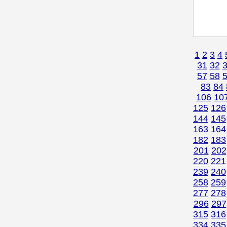
1
2
3
4
31
32
57
58
83
84
106
10
125
126
144
145
163
164
182
183
201
202
220
221
239
240
258
259
277
278
296
297
315
316
334
335