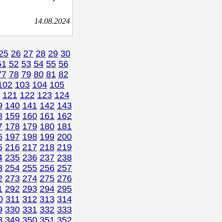
14.08.2024
25
26
27
28
29
30
51
52
53
54
55
56
77
78
79
80
81
82
102
103
104
105
121
122
123
124
9
140
141
142
143
8
159
160
161
162
7
178
179
180
181
6
197
198
199
200
5
216
217
218
219
4
235
236
237
238
3
254
255
256
257
2
273
274
275
276
1
292
293
294
295
0
311
312
313
314
9
330
331
332
333
8
349
350
351
352