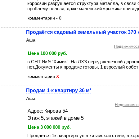
коррозии разрушается структура металла, в связи 
проблему нельзя, даже маленький «рыжик» приведет
комментарии - 0
Продаётся садовый земельный участок 370 
Аша
Недвижимост
Цена 100 000 руб.
в СНТ № 9 "Химик". На ЛХЗ перед железной дорого
нет.Документы к продаже готовы, 1 взрослый собстве
комментарии
X
Продам 1-к квартиру 36 м²
Аша
Недвижимост
Адрес: Кирова 54
Этаж 5, этажей в доме 5
Цена 3 000 000 руб.
Продаётся 1к. квартира уп в китайской стене, в хо