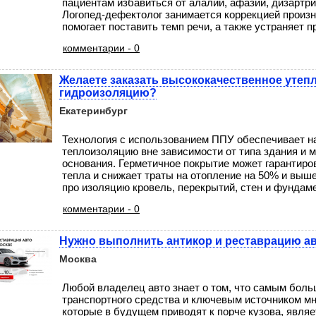
пациентам избавиться от алалии, афазии, дизартри
Логопед-дефектолог занимается коррекцией произн
помогает поставить темп речи, а также устраняет пр
комментарии - 0
Желаете заказать высококачественное утеп
гидроизоляцию?
Екатеринбург
Технология с использованием ППУ обеспечивает 
теплоизоляцию вне зависимости от типа здания и 
основания. Герметичное покрытие может гарантиро
тепла и снижает траты на отопление на 50% и выше
про изоляцию кровель, перекрытий, стен и фундамент
комментарии - 0
Нужно выполнить антикор и реставрацию а
Москва
Любой владелец авто знает о том, что самым бол
транспортного средства и ключевым источником мн
которые в будущем приводят к порче кузова, являе