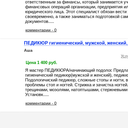
ответственным за финансы, который занимается у
финансовых операций организации, предприятия ил
юридического лица. Этот специалист обязан вести 
своевременно, а также заниматься подготовкой са
документов.....
комментарии - 0
ПЕДИКЮР гигиенический, мужской, женский,
Аша
Усл
Цена 1 400 руб.
Я мастер ПЕДИКЮРА/начинающий подолог. Предлаг
гигиенический педикюр(мужской и женский), педикю
Подологичиский педикюр, сложные стопы и ногти, 
проблемы стоп и ногтей. Стрижка и зачистка ногтей
трещинами, мозолями, натоптышами, стержневыми
Установк.....
комментарии - 0