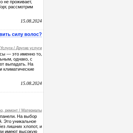
о не проживает,
орг, рассмотрим
15.08.2024
вить силу волос?
Услуги / Другие услуги
сы — это именно то,
ьным, однако, с
ают выпадать. На
 и климатические
15.08.2024
о, ремонт / Материалы
панели. На выбор
. Это уникальное
ез лишних хлопот, и
ли имеют высокую