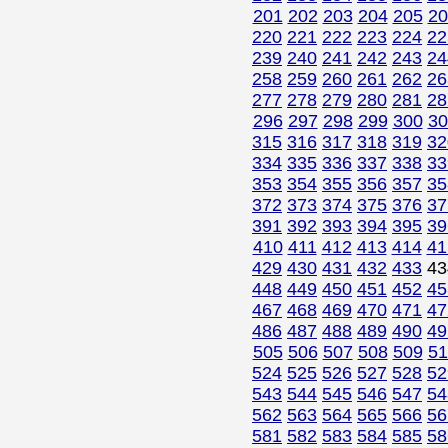
201
202
203
204
205
20
220
221
222
223
224
22
239
240
241
242
243
24
258
259
260
261
262
26
277
278
279
280
281
28
296
297
298
299
300
30
315
316
317
318
319
32
334
335
336
337
338
33
353
354
355
356
357
35
372
373
374
375
376
37
391
392
393
394
395
39
410
411
412
413
414
41
429
430
431
432
433
4
448
449
450
451
452
45
467
468
469
470
471
47
486
487
488
489
490
49
505
506
507
508
509
51
524
525
526
527
528
52
543
544
545
546
547
54
562
563
564
565
566
56
581
582
583
584
585
58