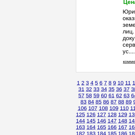
Цена
Юрид
оказ
земе
лиц
доку
серв
ус....
комме
1
2
3
4
5
6
7
8
9
10
11
31
32
33
34
35
36
37
3
57
58
59
60
61
62
63
6
83
84
85
86
87
88
89
106
107
108
109
110
1
125
126
127
128
129
13
144
145
146
147
148
14
163
164
165
166
167
16
182
183
184
185
186
18