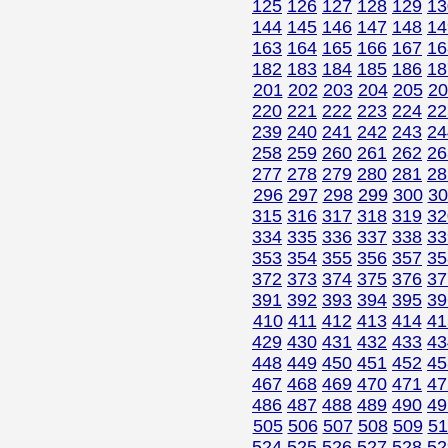
125
126
127
128
129
13
144
145
146
147
148
14
163
164
165
166
167
16
182
183
184
185
186
18
201
202
203
204
205
20
220
221
222
223
224
22
239
240
241
242
243
24
258
259
260
261
262
26
277
278
279
280
281
28
296
297
298
299
300
30
315
316
317
318
319
32
334
335
336
337
338
33
353
354
355
356
357
35
372
373
374
375
376
37
391
392
393
394
395
39
410
411
412
413
414
41
429
430
431
432
433
43
448
449
450
451
452
45
467
468
469
470
471
47
486
487
488
489
490
49
505
506
507
508
509
51
524
525
526
527
528
52