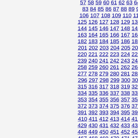
57
58
59
60
61
62
63
6
83
84
85
86
87
88
89
106
107
108
109
110
1
125
126
127
128
129
13
144
145
146
147
148
14
163
164
165
166
167
16
182
183
184
185
186
18
201
202
203
204
205
20
220
221
222
223
224
22
239
240
241
242
243
24
258
259
260
261
262
26
277
278
279
280
281
28
296
297
298
299
300
30
315
316
317
318
319
32
334
335
336
337
338
33
353
354
355
356
357
35
372
373
374
375
376
37
391
392
393
394
395
39
410
411
412
413
414
41
429
430
431
432
433
43
448
449
450
451
452
45