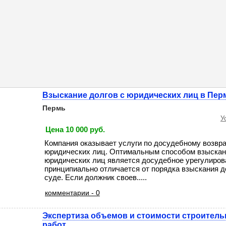
Взыскание долгов с юридических лиц в Пер
Пермь
У
Цена 10 000 руб.
Компания оказывает услуги по досудебному возвр
юридических лиц. Оптимальным способом взыскан
юридических лиц является досудебное урегулиров
принципиально отличается от порядка взыскания д
суде. Если должник своев.....
комментарии - 0
Экспертиза объемов и стоимости строител
работ