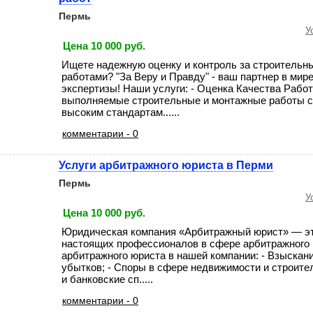
Пермь
У
Цена 10 000 руб.
Ищете надежную оценку и контроль за строитель
работами? "За Веру и Правду" - ваш партнер в мир
экспертизы! Наши услуги: - Оценка Качества Работ:
выполняемые строительные и монтажные работы с
высоким стандартам......
комментарии - 0
Услуги арбитражного юриста в Перми
Пермь
У
Цена 10 000 руб.
Юридическая компания «Арбитражный юрист» — э
настоящих профессионалов в сфере арбитражного 
арбитражного юриста в нашей компании: - Взыскан
убытков; - Споры в сфере недвижимости и строите
и банковские сп.....
комментарии - 0