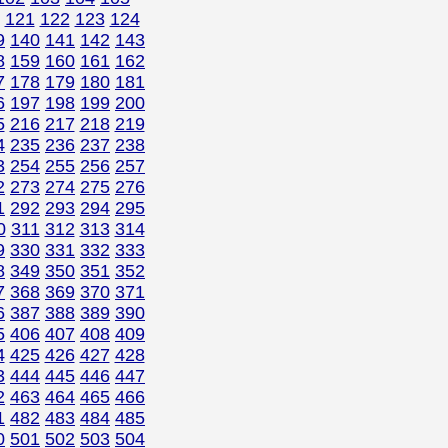
121
122
123
124
9
140
141
142
143
8
159
160
161
162
7
178
179
180
181
6
197
198
199
200
5
216
217
218
219
4
235
236
237
238
3
254
255
256
257
2
273
274
275
276
1
292
293
294
295
0
311
312
313
314
9
330
331
332
333
8
349
350
351
352
7
368
369
370
371
6
387
388
389
390
5
406
407
408
409
4
425
426
427
428
3
444
445
446
447
2
463
464
465
466
1
482
483
484
485
0
501
502
503
504