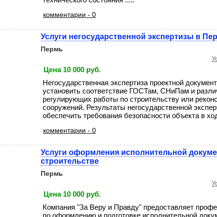
комментарии - 0
Услуги негосударственной экспертизы в Пе
Пермь
У
Цена 10 000 руб.
Негосударственная экспертиза проектной докумен
установить соответствие ГОСТам, СНиПам и разли
регулирующих работы по строительству или реконс
сооружений. Результаты негосударственной экспер
обеспечить требования безопасности объекта в ходе 
комментарии - 0
Услуги оформления исполнительной докуме
строительстве
Пермь
У
Цена 10 000 руб.
Компания "За Веру и Правду" предоставляет проф
по оформлению и подготовке исполнительной доку