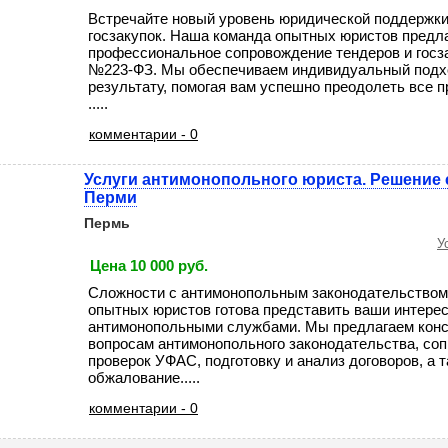
Встречайте новый уровень юридической поддержки
госзакупок. Наша команда опытных юристов предл
профессиональное сопровождение тендеров и госз
№223-ФЗ. Мы обеспечиваем индивидуальный подхо
результату, помогая вам успешно преодолеть все п
.....
комментарии - 0
Услуги антимонопольного юриста. Решение 
Перми
Пермь
У
Цена 10 000 руб.
Сложности с антимонопольным законодательство
опытных юристов готова представить ваши интерес
антимонопольными службами. Мы предлагаем конс
вопросам антимонопольного законодательства, со
проверок УФАС, подготовку и анализ договоров, а 
обжалование.....
комментарии - 0