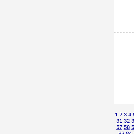
1
2
3
4
31
32
57
58
83
84