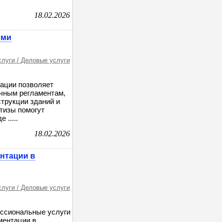
18.02.2026
рми
слуги / Деловые услуги
тации позволяет
чным регламентам,
трукции зданий и
тизы помогут
.....
18.02.2026
нтации в
слуги / Деловые услуги
ессиональные услуги
ментации в