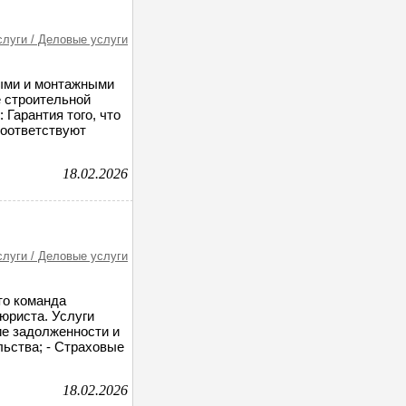
слуги / Деловые услуги
ными и монтажными
е строительной
 Гарантия того, что
оответствуют
18.02.2026
слуги / Деловые услуги
то команда
юриста. Услуги
ие задолженности и
льства; - Страховые
18.02.2026