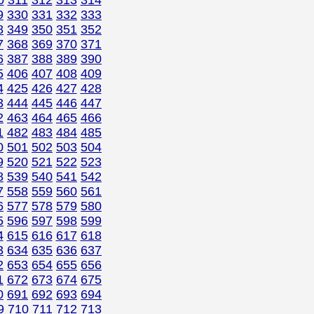
0
311
312
313
314
9
330
331
332
333
8
349
350
351
352
7
368
369
370
371
6
387
388
389
390
5
406
407
408
409
4
425
426
427
428
3
444
445
446
447
2
463
464
465
466
1
482
483
484
485
0
501
502
503
504
9
520
521
522
523
8
539
540
541
542
7
558
559
560
561
6
577
578
579
580
5
596
597
598
599
4
615
616
617
618
3
634
635
636
637
2
653
654
655
656
1
672
673
674
675
0
691
692
693
694
9
710
711
712
713