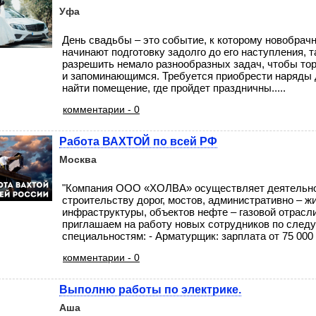
Уфа
День свадьбы – это событие, к которому новобрач
начинают подготовку задолго до его наступления, т
разрешить немало разнообразных задач, чтобы то
и запоминающимся. Требуется приобрести наряды 
найти помещение, где пройдет праздничны.....
комментарии - 0
Работа ВАХТОЙ по всей РФ
Москва
"Компания ООО «ХОЛВА» осуществляет деятельно
строительству дорог, мостов, административно – 
инфраструктуры, объектов нефте – газовой отрасли
приглашаем на работу новых сотрудников по сле
специальностям: - Арматурщик: зарплата от 75 000 ру
комментарии - 0
Выполню работы по электрике.
Аша