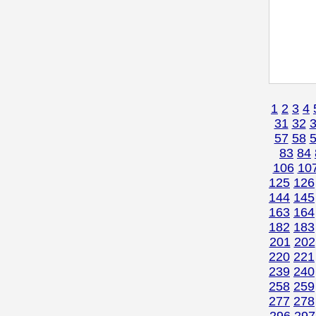
1
2
3
4
31
32
57
58
83
84
106
10
125
126
144
145
163
164
182
183
201
202
220
221
239
240
258
259
277
278