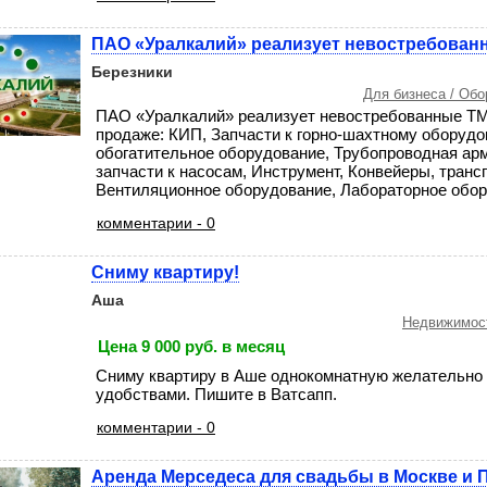
ПАО «Уралкалий» реализует невостребован
Березники
Для бизнеса / Об
ПАО «Уралкалий» реализует невостребованные ТМ
продаже: КИП, Запчасти к горно-шахтному оборудо
обогатительное оборудование, Трубопроводная ар
запчасти к насосам, Инструмент, Конвейеры, транс
Вентиляционное оборудование, Лабораторное обору
комментарии - 0
Сниму квартиру!
Аша
Недвижимост
Цена 9 000 руб. в месяц
Сниму квартиру в Аше однокомнатную желательно 
удобствами. Пишите в Ватсапп.
комментарии - 0
Аренда Мерседеса для свадьбы в Москве и