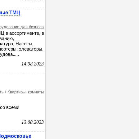
ные ТМЦ
орудование для бизнеса
Ц в ассортименте, в
ванию,
матура, Насосы,
портеры, элеваторы,
дова.....
14.08.2023
ь / Квартиры, комнаты
со всеми
13.08.2023
 Подмосковье