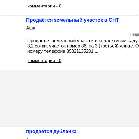
комментарии - 0
Продаётся земельный участок в СНТ
Аша
Недв
Продаётся земельный участок в коллективом саду 
3,2 сотки, участок номер 86, на 3 (третьей) улице.
номеру телефона 89821135201.....
комментарии - 0
продается дубленка