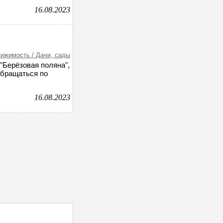
16.08.2023
ижимость / Дачи, сады
"Берёзовая поляна",
 Обращаться по
16.08.2023