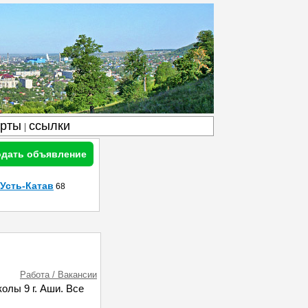
арты
ссылки
|
дать объявление
Усть-Катав
68
Работа / Вакансии
олы 9 г. Аши. Все