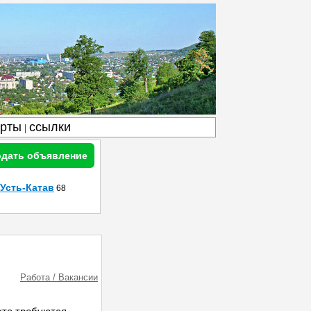
арты
ссылки
|
дать объявление
Усть-Катав
68
Работа / Вакансии