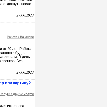
м, отдохнуть после
.
27.06.2023
Работа / Вакансии
 от 20 лет. Работа
занности будет
ъявлением. В день
 звонков. Без
27.06.2023
ер или картину?
Услуги / Другие услуги
 для интерьера