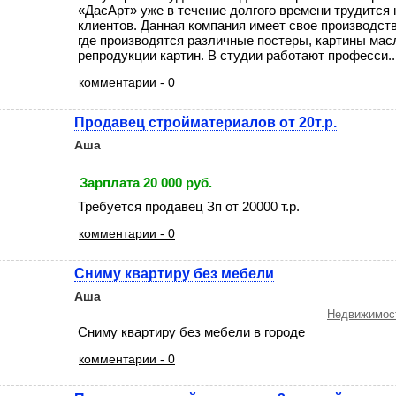
«ДасАрт» уже в течение долгого времени трудится 
клиентов. Данная компания имеет свое производст
где производятся различные постеры, картины мас
репродукции картин. В студии работают професси...
комментарии - 0
Продавец стройматериалов от 20т.р.
Аша
Зарплата 20 000 руб.
Требуется продавец Зп от 20000 т.р.
комментарии - 0
Сниму квартиру без мебели
Аша
Недвижимост
Сниму квартиру без мебели в городе
комментарии - 0