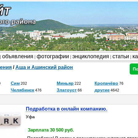
объявления
фотографии
энциклопедия
статьи
к
|
|
|
|
|
ения
/
Аша и Ашинский район
По
Сим
Миньяр
Кропачёво
9
202
222
76
Челябинск
Златоуст
другие
476
66
4642
Подработка в онлайн компанию.
Уфа
Зарплата 30 500 руб.