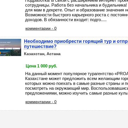
Подработка! В связи с расширением интернет прое
сотрудницы. Работа без начальника и будильника
для мам в декрете. Опыт и образование значения н
Возможности быстрого карьерного роста с постоя
доходов. В обязанности входит: подго.....
комментарии - 0
Необходимо приобрести горящий тур и отпр
путешествие?
Казахстан, Астана
Цена 1 000 руб.
На данный момент популярное турагентство «PR
Казахстане может предложить всем желающим горя
которых можно поехать в самые разные страны и п
посмотреть на окружающий мир. Воспользовавшис
предложениями, можно изучить самые разные культу
комментарии - 0