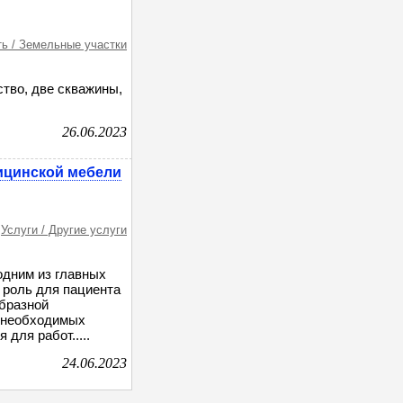
ь / Земельные участки
ство, две скважины,
26.06.2023
ицинской мебели
Услуги / Другие услуги
одним из главных
 роль для пациента
бразной
х необходимых
для работ.....
24.06.2023