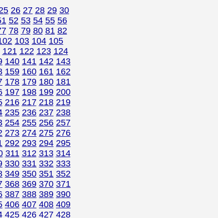
25
26
27
28
29
30
51
52
53
54
55
56
77
78
79
80
81
82
102
103
104
105
121
122
123
124
9
140
141
142
143
8
159
160
161
162
7
178
179
180
181
6
197
198
199
200
5
216
217
218
219
4
235
236
237
238
3
254
255
256
257
2
273
274
275
276
1
292
293
294
295
0
311
312
313
314
9
330
331
332
333
8
349
350
351
352
7
368
369
370
371
6
387
388
389
390
5
406
407
408
409
4
425
426
427
428