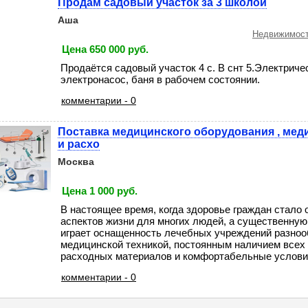
Продам садовый участок за 3 школой
Аша
Недвижимост
Цена 650 000 руб.
Продаётся садовый участок 4 с. В снт 5.Электриче
электронасос, баня в рабочем состоянии.
комментарии - 0
Поставка медицинского оборудования , мед
и расхо
Москва
Цена 1 000 руб.
В настоящее время, когда здоровье граждан стало 
аспектов жизни для многих людей, а существенную
играет оснащенность лечебных учреждений разноо
медицинской техникой, постоянным наличием все
расходных материалов и комфортабельные условия 
комментарии - 0