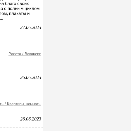
на благо своих
во с полным циклом,
лом, плакаты и
..
27.06.2023
Работа / Вакансии
26.06.2023
ь / Квартиры, комнаты
26.06.2023