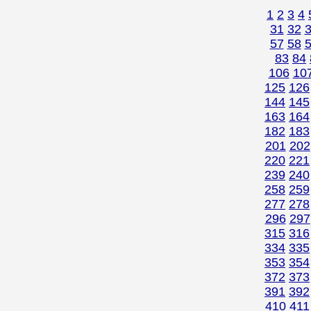
1
2
3
4
31
32
57
58
83
84
106
10
125
126
144
145
163
164
182
183
201
202
220
221
239
240
258
259
277
278
296
297
315
316
334
335
353
354
372
373
391
392
410
411