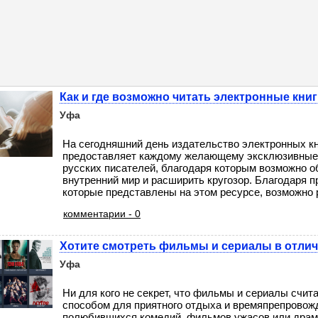
Как и где возможно читать электронные кни
Уфа
На сегодняшний день издательство электронных к
предоставляет каждому желающему эксклюзивные
русских писателей, благодаря которым возможно о
внутренний мир и расширить кругозор. Благодаря 
которые представлены на этом ресурсе, возможно р
комментарии - 0
Хотите смотреть фильмы и сериалы в отлич
Уфа
Ни для кого не секрет, что фильмы и сериалы счи
способом для приятного отдыха и времяпрепровож
полюбившихся комедий, фильмов ужасов или драм