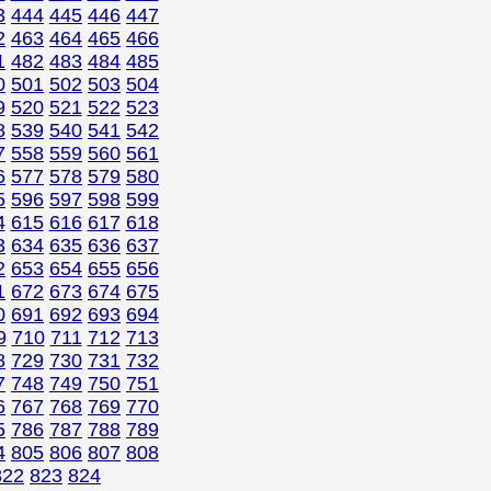
3
444
445
446
447
2
463
464
465
466
1
482
483
484
485
0
501
502
503
504
9
520
521
522
523
8
539
540
541
542
7
558
559
560
561
6
577
578
579
580
5
596
597
598
599
4
615
616
617
618
3
634
635
636
637
2
653
654
655
656
1
672
673
674
675
0
691
692
693
694
9
710
711
712
713
8
729
730
731
732
7
748
749
750
751
6
767
768
769
770
5
786
787
788
789
4
805
806
807
808
822
823
824