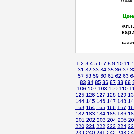
Аша
Цен
жиль
вар
комм
1
2
3
4
5
6
7
8
9
10
11
31
32
33
34
35
36
37
3
57
58
59
60
61
62
63
6
83
84
85
86
87
88
89
106
107
108
109
110
1
125
126
127
128
129
13
144
145
146
147
148
14
163
164
165
166
167
16
182
183
184
185
186
18
201
202
203
204
205
20
220
221
222
223
224
22
239
240
241
242
243
24