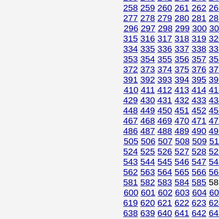
258
259
260
261
262
26
277
278
279
280
281
28
296
297
298
299
300
30
315
316
317
318
319
32
334
335
336
337
338
33
353
354
355
356
357
35
372
373
374
375
376
37
391
392
393
394
395
39
410
411
412
413
414
41
429
430
431
432
433
43
448
449
450
451
452
45
467
468
469
470
471
47
486
487
488
489
490
49
505
506
507
508
509
51
524
525
526
527
528
52
543
544
545
546
547
54
562
563
564
565
566
56
581
582
583
584
585
5
600
601
602
603
604
60
619
620
621
622
623
62
638
639
640
641
642
64