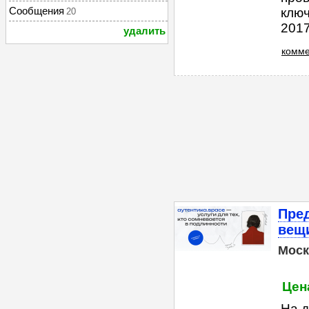
Сообщения
ключ
20
2017
удалить
комме
Пред
вещ
Моск
Цена
На 