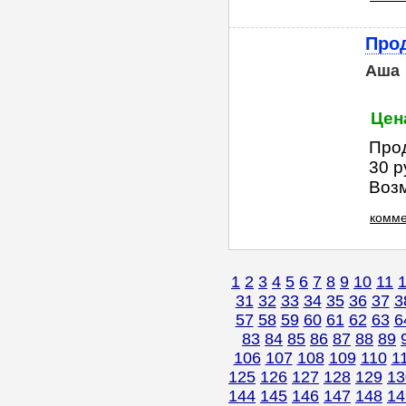
Про
Аша
Цен
Прод
30 р
Возм
комме
1
2
3
4
5
6
7
8
9
10
11
31
32
33
34
35
36
37
3
57
58
59
60
61
62
63
6
83
84
85
86
87
88
89
106
107
108
109
110
1
125
126
127
128
129
13
144
145
146
147
148
14