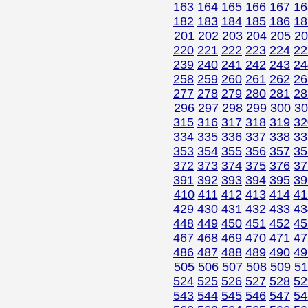
163
164
165
166
167
16
182
183
184
185
186
18
201
202
203
204
205
20
220
221
222
223
224
22
239
240
241
242
243
24
258
259
260
261
262
26
277
278
279
280
281
28
296
297
298
299
300
30
315
316
317
318
319
32
334
335
336
337
338
33
353
354
355
356
357
35
372
373
374
375
376
37
391
392
393
394
395
39
410
411
412
413
414
41
429
430
431
432
433
43
448
449
450
451
452
45
467
468
469
470
471
47
486
487
488
489
490
49
505
506
507
508
509
51
524
525
526
527
528
52
543
544
545
546
547
54