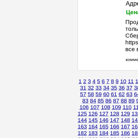
Адре
Цена
Прод
толь
Сбе
http
все 
комм
1
2
3
4
5
6
7
8
9
10
11
31
32
33
34
35
36
37
3
57
58
59
60
61
62
63
6
83
84
85
86
87
88
89
106
107
108
109
110
1
125
126
127
128
129
13
144
145
146
147
148
14
163
164
165
166
167
16
182
183
184
185
186
18