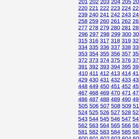
201
202
203
204
205
20
220
221
222
223
224
22
239
240
241
242
243
24
258
259
260
261
262
26
277
278
279
280
281
28
296
297
298
299
300
30
315
316
317
318
319
32
334
335
336
337
338
33
353
354
355
356
357
35
372
373
374
375
376
37
391
392
393
394
395
39
410
411
412
413
414
41
429
430
431
432
433
43
448
449
450
451
452
45
467
468
469
470
471
47
486
487
488
489
490
49
505
506
507
508
509
51
524
525
526
527
528
52
543
544
545
546
547
54
562
563
564
565
566
56
581
582
583
584
585
58
600
601
602
603
604
60