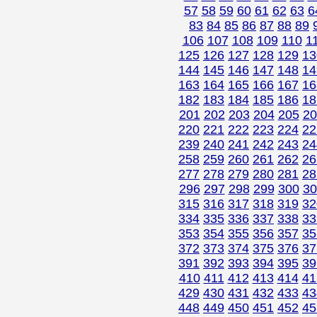
57
58
59
60
61
62
63
6
83
84
85
86
87
88
89
106
107
108
109
110
1
125
126
127
128
129
13
144
145
146
147
148
14
163
164
165
166
167
16
182
183
184
185
186
18
201
202
203
204
205
20
220
221
222
223
224
22
239
240
241
242
243
24
258
259
260
261
262
26
277
278
279
280
281
28
296
297
298
299
300
30
315
316
317
318
319
32
334
335
336
337
338
33
353
354
355
356
357
35
372
373
374
375
376
37
391
392
393
394
395
39
410
411
412
413
414
41
429
430
431
432
433
43
448
449
450
451
452
45