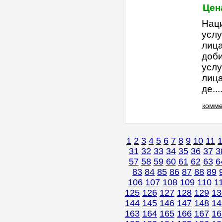
Цена
Нац
усл
лица
доб
усл
лица
де....
комме
1
2
3
4
5
6
7
8
9
10
11
31
32
33
34
35
36
37
3
57
58
59
60
61
62
63
6
83
84
85
86
87
88
89
106
107
108
109
110
1
125
126
127
128
129
13
144
145
146
147
148
14
163
164
165
166
167
16