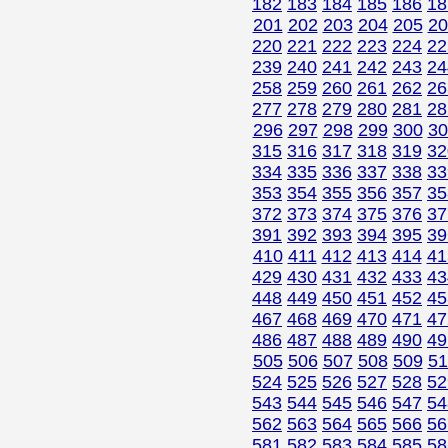
182
183
184
185
186
18
201
202
203
204
205
20
220
221
222
223
224
22
239
240
241
242
243
24
258
259
260
261
262
26
277
278
279
280
281
28
296
297
298
299
300
30
315
316
317
318
319
32
334
335
336
337
338
33
353
354
355
356
357
35
372
373
374
375
376
37
391
392
393
394
395
39
410
411
412
413
414
41
429
430
431
432
433
43
448
449
450
451
452
45
467
468
469
470
471
47
486
487
488
489
490
49
505
506
507
508
509
51
524
525
526
527
528
52
543
544
545
546
547
54
562
563
564
565
566
56
581
582
583
584
585
58