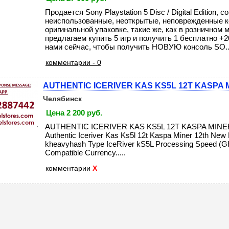
Продается Sony Playstation 5 Disc / Digital Edition,
неиспользованные, неоткрытые, неповрежденные к
оригинальной упаковке, такие же, как в розничном 
предлагаем купить 5 игр и получить 1 бесплатно +2
нами сейчас, чтобы получить НОВУЮ консоль SO...
комментарии - 0
AUTHENTIC ICERIVER KAS KS5L 12T KASPA 
Челябинск
Цена 2 200 руб.
AUTHENTIC ICERIVER KAS KS5L 12T KASPA MINE
Authentic Iceriver Kas Ks5l 12t Kaspa Miner 12th New
kheavyhash Type IceRiver kS5L Processing Speed (G
Compatible Currency.....
комментарии
X