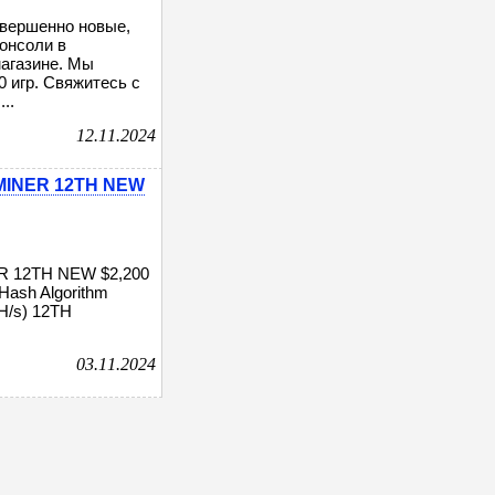
 совершенно новые,
онсоли в
магазине. Мы
0 игр. Свяжитесь с
..
12.11.2024
MINER 12TH NEW
R 12TH NEW $2,200
 Hash Algorithm
H/s) 12TH
03.11.2024