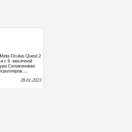
Meta Oculus Quest 2
 и с 6 -месячной
тура Силиконовая
роллеров.....
28.01.2023