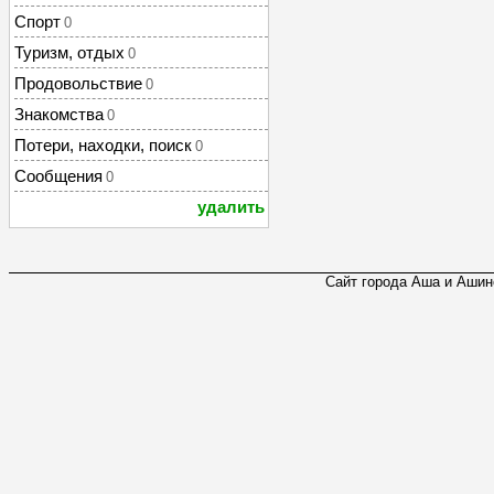
Спорт
0
Туризм, отдых
0
Продовольствие
0
Знакомства
0
Потери, находки, поиск
0
Сообщения
0
удалить
Сайт города Аша и Ашинс