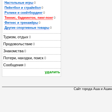
Настольные игры
0
Пейнтбол и страйкбол
0
Ролики и скейтбординг
0
Теннис, бадминтон, пинг-понг
0
Фитнес и тренажёры
0
Другие спортивные товары
0
Туризм, отдых
0
Продовольствие
0
Знакомства
0
Потери, находки, поиск
0
Сообщения
0
удалить
Сайт города Аша и Ашинс