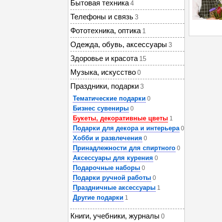
Бытовая техника
4
Телефоны и связь
3
Фототехника, оптика
1
Одежда, обувь, аксессуары
3
Здоровье и красота
15
Музыка, искусство
0
Праздники, подарки
3
Тематические подарки
0
Бизнес сувениры
0
Букеты, декоративные цветы
1
Подарки для декора и интерьера
0
Хобби и развлечения
0
Принадлежности для спиртного
0
Аксессуары для курения
0
Подарочные наборы
0
Подарки ручной работы
0
Праздничные аксессуары
1
Другие подарки
1
Книги, учебники, журналы
0