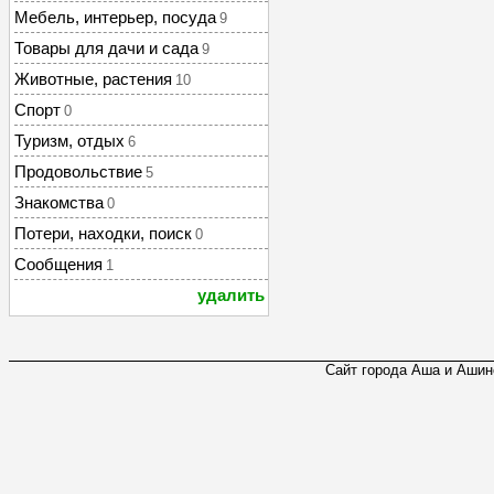
Мебель, интерьер, посуда
9
Товары для дачи и сада
9
Животные, растения
10
Спорт
0
Туризм, отдых
6
Продовольствие
5
Знакомства
0
Потери, находки, поиск
0
Сообщения
1
удалить
Сайт города Аша и Ашинс