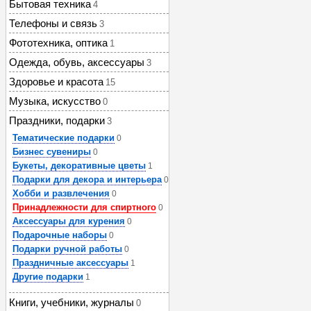
Бытовая техника
4
Телефоны и связь
3
Фототехника, оптика
1
Одежда, обувь, аксессуары
3
Здоровье и красота
15
Музыка, искусство
0
Праздники, подарки
3
Тематические подарки
0
Бизнес сувениры
0
Букеты, декоративные цветы
1
Подарки для декора и интерьера
0
Хобби и развлечения
0
Принадлежности для спиртного
0
Аксессуары для курения
0
Подарочные наборы
0
Подарки ручной работы
0
Праздничные аксессуары
1
Другие подарки
1
Книги, учебники, журналы
0