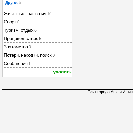
Другое
5
Животные, растения
10
Спорт
0
Туризм, отдых
6
Продовольствие
5
Знакомства
0
Потери, находки, поиск
0
Сообщения
1
удалить
Сайт города Аша и Ашинс