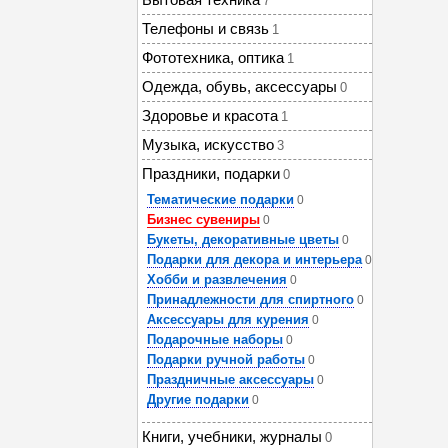
7
Телефоны и связь
1
Фототехника, оптика
1
Одежда, обувь, аксессуары
0
Здоровье и красота
1
Музыка, искусство
3
Праздники, подарки
0
Тематические подарки
0
Бизнес сувениры
0
Букеты, декоративные цветы
0
Подарки для декора и интерьера
0
Хобби и развлечения
0
Принадлежности для спиртного
0
Аксессуары для курения
0
Подарочные наборы
0
Подарки ручной работы
0
Праздничные аксессуары
0
Другие подарки
0
Книги, учебники, журналы
0