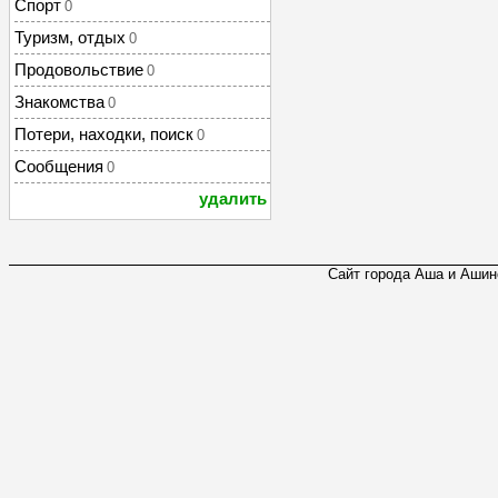
Спорт
0
Туризм, отдых
0
Продовольствие
0
Знакомства
0
Потери, находки, поиск
0
Сообщения
0
удалить
Сайт города Аша и Ашинс