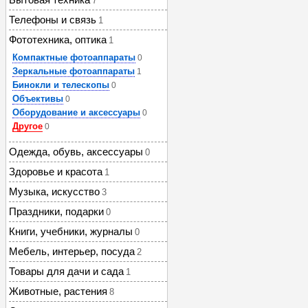
7
Телефоны и связь
1
Фототехника, оптика
1
Компактные фотоаппараты
0
Зеркальные фотоаппараты
1
Бинокли и телескопы
0
Объективы
0
Оборудование и аксессуары
0
Другое
0
Одежда, обувь, аксессуары
0
Здоровье и красота
1
Музыка, искусство
3
Праздники, подарки
0
Книги, учебники, журналы
0
Мебель, интерьер, посуда
2
Товары для дачи и сада
1
Животные, растения
8