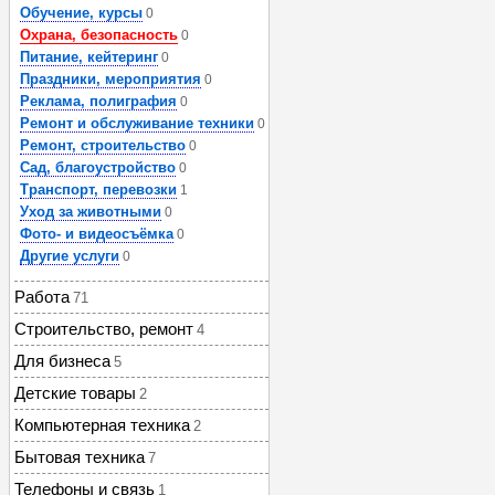
Обучение, курсы
0
Охрана, безопасность
0
Питание, кейтеринг
0
Праздники, мероприятия
0
Реклама, полиграфия
0
Ремонт и обслуживание техники
0
Ремонт, строительство
0
Сад, благоустройство
0
Транспорт, перевозки
1
Уход за животными
0
Фото- и видеосъёмка
0
Другие услуги
0
Работа
71
Строительство, ремонт
4
Для бизнеса
5
Детские товары
2
Компьютерная техника
2
Бытовая техника
7
Телефоны и связь
1