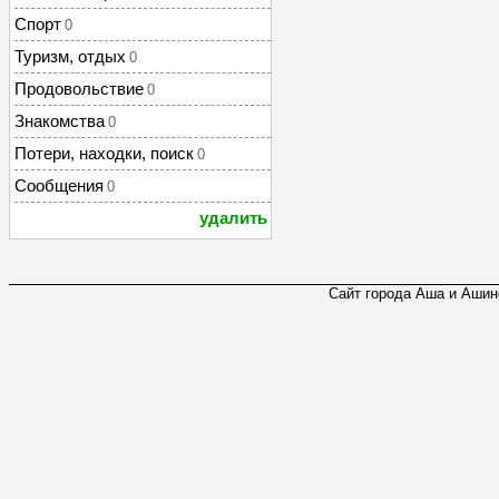
Спорт
0
Туризм, отдых
0
Продовольствие
0
Знакомства
0
Потери, находки, поиск
0
Сообщения
0
удалить
Сайт города Аша и Ашинс